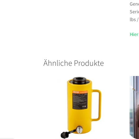
Gene
Seri
lbs 
Hier
Ähnliche Produkte