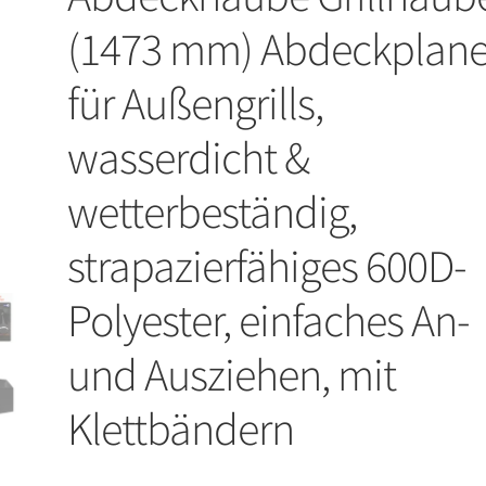
(1473 mm) Abdeckplan
für Außengrills,
wasserdicht &
wetterbeständig,
strapazierfähiges 600D-
Polyester, einfaches An-
und Ausziehen, mit
Klettbändern