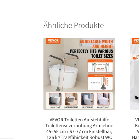
Ähnliche Produkte
VEVOR Toiletten Aufstehhilfe
V
Toilettensitzerhöhung Armlehne
K
45–55 cm / 67-77 cm Einstellbar,
136 kg Tragfähigkeit Robust WC
Han