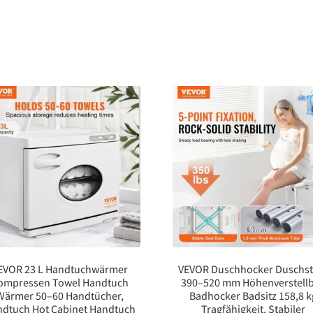
EVOR 23 L Handtuchwärmer
VEVOR Duschhocker Duschst
ompressen Towel Handtuch
390–520 mm Höhenverstellb
Wärmer 50–60 Handtücher,
Badhocker Badsitz 158,8 k
dtuch Hot Cabinet Handtuch
Tragfähigkeit, Stabiler