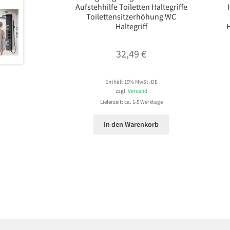
Aufstehhilfe Toiletten Haltegriffe
Toilettensitzerhöhung WC
Haltegriff
32,49
€
Enthält 19% MwSt. DE
zzgl.
Versand
Lieferzeit: ca. 1-5 Werktage
In den Warenkorb