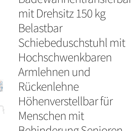
mit Drehsitz 150 kg
Belastbar
Schiebeduschstuhl mit
Hochschwenkbaren
Armlehnen und
Rückenlehne
Höhenverstellbar für
Menschen mit
Behinderung Senioren