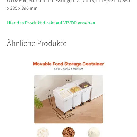
GTDAP04, Produktabmessungen: 21,7 x 15,2 x 15,4 Zoll / 550
x 385 x 390 mm
Hier das Produkt direkt auf VEVOR ansehen
Ähnliche Produkte