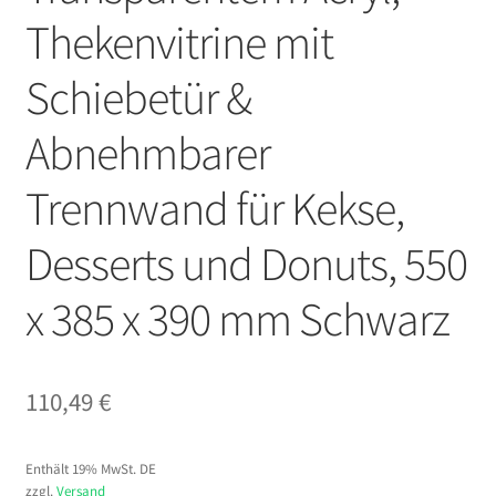
Thekenvitrine mit
Schiebetür &
Abnehmbarer
Trennwand für Kekse,
Desserts und Donuts, 550
x 385 x 390 mm Schwarz
110,49
€
Enthält 19% MwSt. DE
zzgl.
Versand