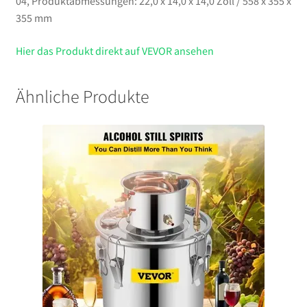
04, Produktabmessungen: 22,0 x 14,0 x 14,0 Zoll / 558 x 355 x
355 mm
Hier das Produkt direkt auf VEVOR ansehen
Ähnliche Produkte