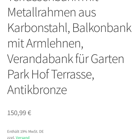
Metallrahmen aus
Karbonstahl, Balkonbank
mit Armlehnen,
Verandabank für Garten
Park Hof Terrasse,
Antikbronze
150,99
€
Enthält 19% MwSt. DE
zzgl.
Versand