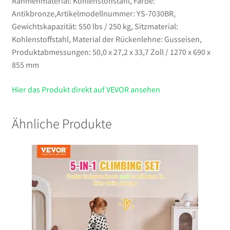
Rahmenmaterial: Kohlenstoffstahl, Farbe:
Antikbronze,Artikelmodellnummer: YS-7030BR,
Gewichtskapazität: 550 lbs / 250 kg, Sitzmaterial:
Kohlenstoffstahl, Material der Rückenlehne: Gusseisen,
Produktabmessungen: 50,0 x 27,2 x 33,7 Zoll / 1270 x 690 x
855 mm
Hier das Produkt direkt auf VEVOR ansehen
Ähnliche Produkte