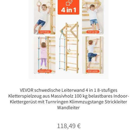
VEVOR schwedische Leiterwand 4 in 1 8-stufiges
Kletterspielzeug aus Massivholz 100 kg belastbares Indoor-
Klettergerüst mit Turnringen Klimmzugstange Strickleiter
Wandleiter
118,49
€