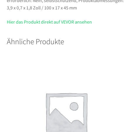
erforderlich: Nein, selbstschützend, Produktabmessungen:
3,9 x 0,7 x 1,8 Zoll / 100 x 17 x 45 mm
Hier das Produkt direkt auf VEVOR ansehen
Ähnliche Produkte