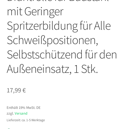
mit Geringer
Spritzerbildung für Alle
Schweißpositionen,
Selbstschützend für den
Außeneinsatz, 1 Stk.
17,99
€
Enthält 19% MwSt. DE
zzgl.
Versand
Lieferzeit: ca. 1-5 Werktage