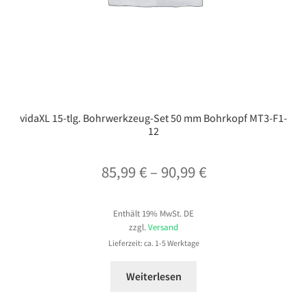
vidaXL 15-tlg. Bohrwerkzeug-Set 50 mm Bohrkopf MT3-F1-
12
Preisspanne:
85,99
€
–
90,99
€
85,99 €
Enthält 19% MwSt. DE
bis
zzgl.
Versand
90,99 €
Lieferzeit: ca. 1-5 Werktage
Weiterlesen