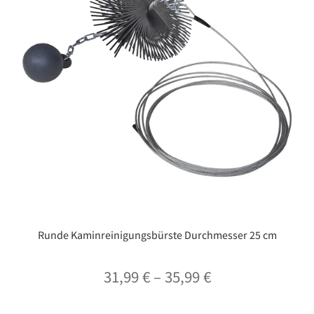
Runde Kaminreinigungsbürste Durchmesser 25 cm
Preisspanne:
31,99
€
–
35,99
€
31,99 €