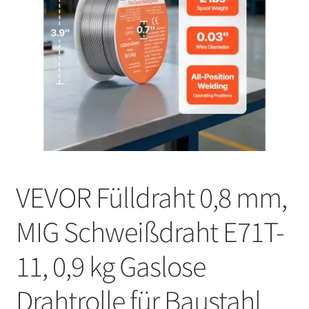
VEVOR Fülldraht 0,8 mm,
MIG Schweißdraht E71T-
11, 0,9 kg Gaslose
Drahtrolle für Baustahl