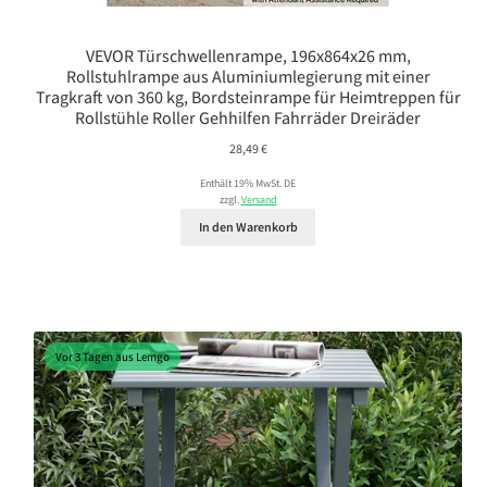
VEVOR Türschwellenrampe, 196x864x26 mm,
Rollstuhlrampe aus Aluminiumlegierung mit einer
Tragkraft von 360 kg, Bordsteinrampe für Heimtreppen für
Rollstühle Roller Gehhilfen Fahrräder Dreiräder
28,49
€
Enthält 19% MwSt. DE
zzgl.
Versand
In den Warenkorb
Vor 3 Tagen aus Lemgo