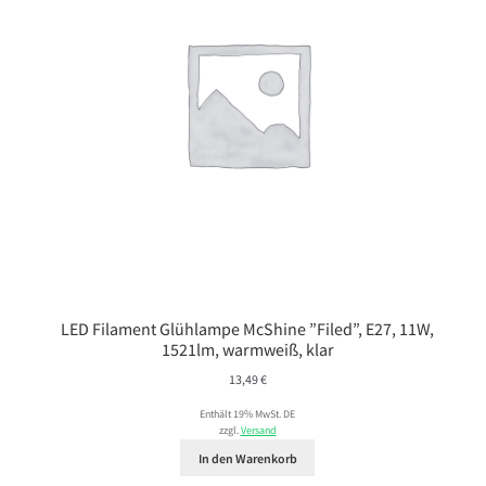
LED Filament Glühlampe McShine ”Filed”, E27, 11W,
1521lm, warmweiß, klar
13,49
€
Enthält 19% MwSt. DE
zzgl.
Versand
In den Warenkorb