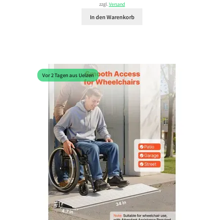
zzgl.
Versand
In den Warenkorb
Vor 2 Tagen aus Uelzen