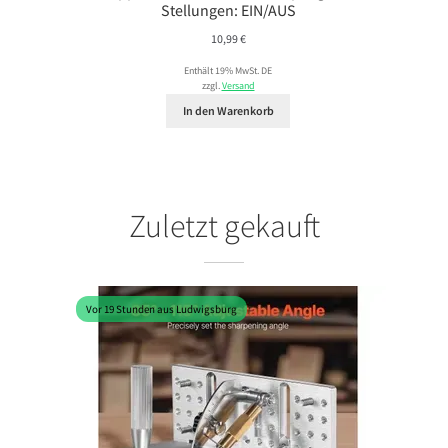
Stellungen: EIN/AUS
10,99
€
Enthält 19% MwSt. DE
zzgl.
Versand
In den Warenkorb
Zuletzt gekauft
Vor 19 Stunden aus Ludwigsburg