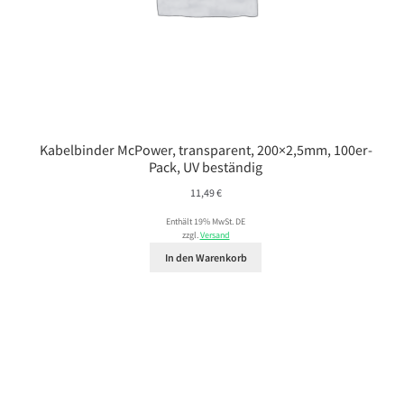
Kabelbinder McPower, transparent, 200×2,5mm, 100er-
Pack, UV beständig
11,49
€
Enthält 19% MwSt. DE
zzgl.
Versand
In den Warenkorb