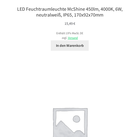
LED Feuchtraumleuchte McShine 450lm, 4000K, 6W,
neutralweiß, IP65, 170x92x70mm
15,49
€
Enthält 19% MwSt. DE
zzgl.
Versand
In den Warenkorb