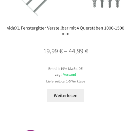
vidaXL Fenstergitter Verstellbar mit 4 Querstäben 1000-1500
mm
Preisspanne:
19,99
€
–
44,99
€
19,99 €
Enthält 19% MwSt. DE
bis
zzgl.
Versand
44,99 €
Lieferzeit: ca. 1-5 Werktage
Weiterlesen