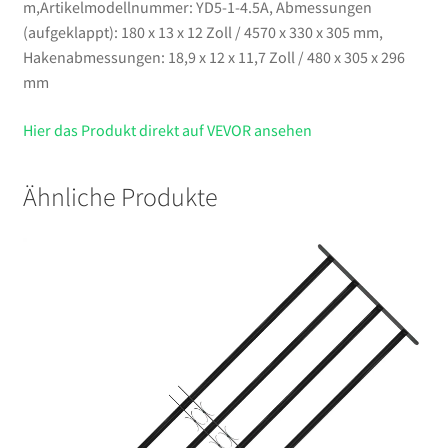
m,Artikelmodellnummer: YD5-1-4.5A, Abmessungen
(aufgeklappt): 180 x 13 x 12 Zoll / 4570 x 330 x 305 mm,
Hakenabmessungen: 18,9 x 12 x 11,7 Zoll / 480 x 305 x 296
mm
Hier das Produkt direkt auf VEVOR ansehen
Ähnliche Produkte