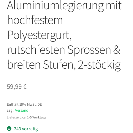
Aluminiumlegierung mit
hochfestem
Polyestergurt,
rutschfesten Sprossen &
breiten Stufen, 2-stöckig
59,99
€
Enthält 19% MwSt. DE
zzgl.
Versand
Lieferzeit: ca. 1-5 Werktage
243 vorrätig