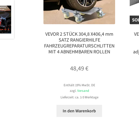
VEVOR 2 STÜCK 304,8 X406,4 mm
VE
SATZ RANGIERHILFE
FAHRZEUGREPARATURSCHLITTEN
MIT 4 ABNEHMBAREN ROLLEN
ad
48,49
€
Enthält 19% MwSt. DE
zzgl.
Versand
Lieferzeit: ca. 1-5 Werktage
In den Warenkorb