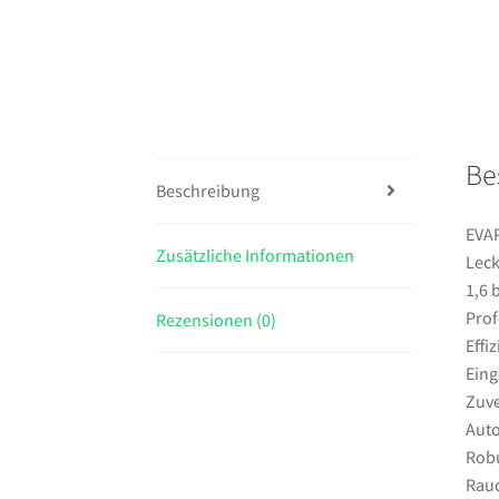
Be
Beschreibung
EVAP
Zusätzliche Informationen
Leck
1,6 
Prof
Rezensionen (0)
Effi
Ein
Zuve
Auto
Robu
Rauc