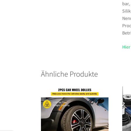
bar,
Sili
Nenn
Prod
Betr
Hier
Ähnliche Produkte