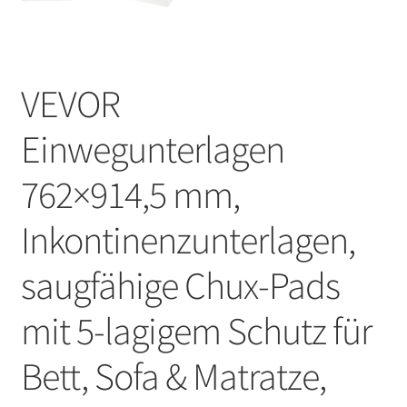
VEVOR
Einwegunterlagen
762×914,5 mm,
Inkontinenzunterlagen,
saugfähige Chux-Pads
mit 5-lagigem Schutz für
Bett, Sofa & Matratze,