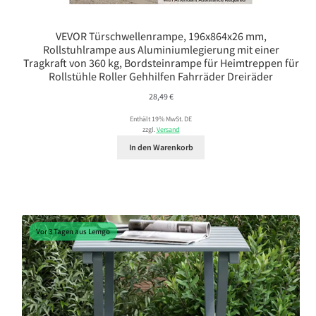
VEVOR Türschwellenrampe, 196x864x26 mm,
Rollstuhlrampe aus Aluminiumlegierung mit einer
Tragkraft von 360 kg, Bordsteinrampe für Heimtreppen für
Rollstühle Roller Gehhilfen Fahrräder Dreiräder
28,49
€
Enthält 19% MwSt. DE
zzgl.
Versand
In den Warenkorb
Vor 3 Tagen aus Lemgo