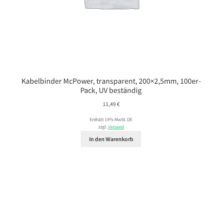
Kabelbinder McPower, transparent, 200×2,5mm, 100er-
Pack, UV beständig
11,49
€
Enthält 19% MwSt. DE
zzgl.
Versand
In den Warenkorb