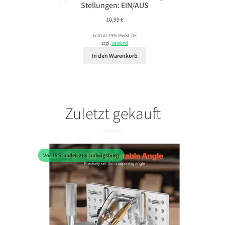
Stellungen: EIN/AUS
10,99
€
Enthält 19% MwSt. DE
zzgl.
Versand
In den Warenkorb
Zuletzt gekauft
Vor 19 Stunden aus Ludwigsburg