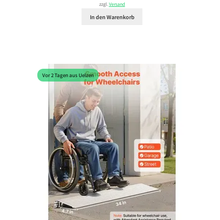
zzgl.
Versand
In den Warenkorb
Vor 2 Tagen aus Uelzen