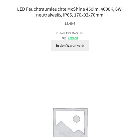
LED Feuchtraumleuchte McShine 450lm, 4000K, 6W,
neutralweiß, IP65, 170x92x70mm
15,49
€
Enthält 19% MwSt. DE
zzgl.
Versand
In den Warenkorb