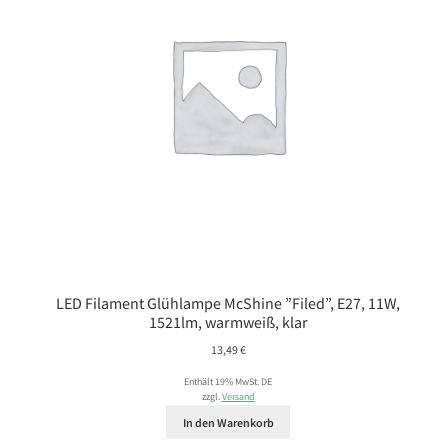
LED Filament Glühlampe McShine ”Filed”, E27, 11W,
1521lm, warmweiß, klar
13,49
€
Enthält 19% MwSt. DE
zzgl.
Versand
In den Warenkorb