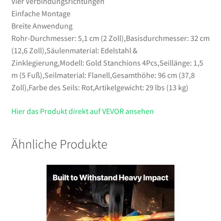
Vier Verbindungsrichtungen
Einfache Montage
Breite Anwendung
Rohr-Durchmesser: 5,1 cm (2 Zoll),Basisdurchmesser: 32 cm
(12,6 Zoll),Säulenmaterial: Edelstahl &
Zinklegierung,Modell: Gold Stanchions 4Pcs,Seillänge: 1,5
m (5 Fuß),Seilmaterial: Flanell,Gesamthöhe: 96 cm (37,8
Zoll),Farbe des Seils: Rot,Artikelgewicht: 29 lbs (13 kg)
Hier das Produkt direkt auf VEVOR ansehen
Ähnliche Produkte