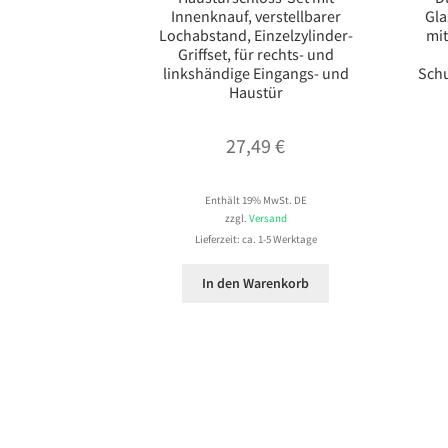
Innenknauf, verstellbarer
Gla
Lochabstand, Einzelzylinder-
mit
Griffset, für rechts- und
linkshändige Eingangs- und
Schu
Haustür
27,49
€
Enthält 19% MwSt. DE
zzgl.
Versand
Lieferzeit: ca. 1-5 Werktage
In den Warenkorb