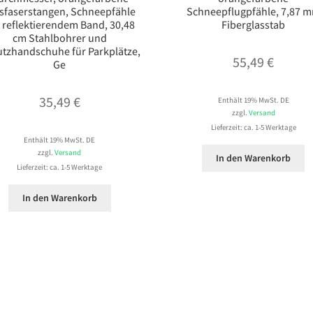
sfaserstangen, Schneepfähle
Schneepflugpfähle, 7,87 
 reflektierendem Band, 30,48
Fiberglasstab
cm Stahlbohrer und
tzhandschuhe für Parkplätze,
55,49
€
Ge
35,49
€
Enthält 19% MwSt. DE
zzgl.
Versand
Lieferzeit: ca. 1-5 Werktage
Enthält 19% MwSt. DE
zzgl.
Versand
In den Warenkorb
Lieferzeit: ca. 1-5 Werktage
In den Warenkorb