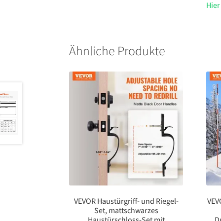
Hier
Ähnliche Produkte
VEVOR Haustürgriff- und Riegel-
VEV
Set, mattschwarzes
Haustürschloss-Set mit
D