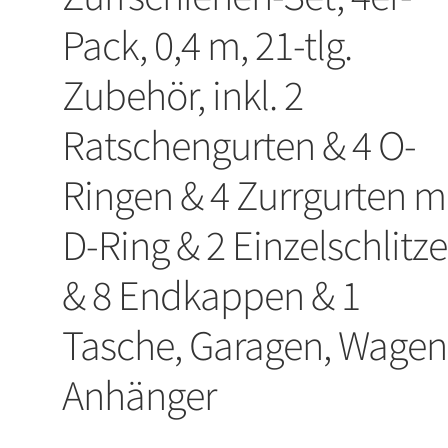
Pack, 0,4 m, 21-tlg.
Zubehör, inkl. 2
Ratschengurten & 4 O-
Ringen & 4 Zurrgurten m
D-Ring & 2 Einzelschlitz
& 8 Endkappen & 1
Tasche, Garagen, Wagen
Anhänger