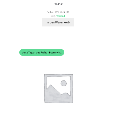
38,49
€
Enthält 19% MwSt. DE
zzgl.
Versand
In den Warenkorb
Vor 2 Tagen aus Freital-Pesterwitz