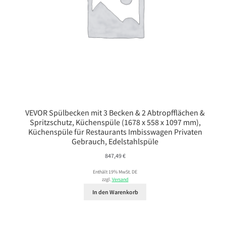
VEVOR Spülbecken mit 3 Becken & 2 Abtropfflächen &
Spritzschutz, Küchenspüle (1678 x 558 x 1097 mm),
Küchenspüle für Restaurants Imbisswagen Privaten
Gebrauch, Edelstahlspüle
847,49
€
Enthält 19% MwSt. DE
zzgl.
Versand
In den Warenkorb