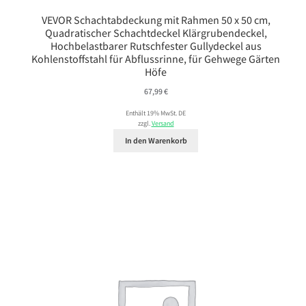
VEVOR Schachtabdeckung mit Rahmen 50 x 50 cm,
Quadratischer Schachtdeckel Klärgrubendeckel,
Hochbelastbarer Rutschfester Gullydeckel aus
Kohlenstoffstahl für Abflussrinne, für Gehwege Gärten
Höfe
67,99
€
Enthält 19% MwSt. DE
zzgl.
Versand
In den Warenkorb