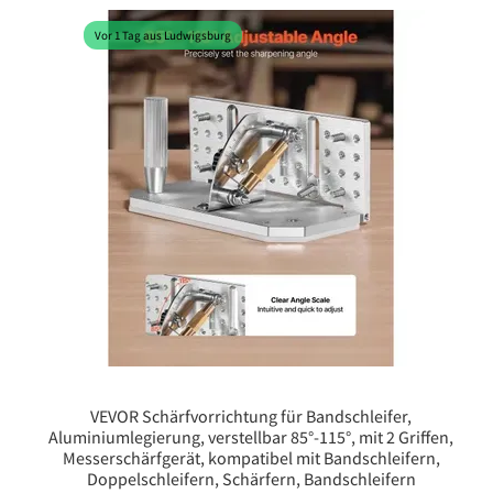
Vor 1 Tag aus Ludwigsburg
VEVOR Schärfvorrichtung für Bandschleifer,
Aluminiumlegierung, verstellbar 85°-115°, mit 2 Griffen,
Messerschärfgerät, kompatibel mit Bandschleifern,
Doppelschleifern, Schärfern, Bandschleifern