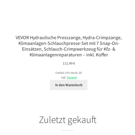
VEVOR Hydraulische Presszange, Hydra-Crimpzange,
Klimaanlagen-Schlauchpresse-Set mit 7 Snap-On-
Einsätzen, Schlauch-Crimpwerkzeug für Kfz- &
Klimaanlagenreparaturen – inkl. Koffer
111,49
€
Enthält 19% MwSt. DE
zzgl.
Versand
In den Warenkorb
Zuletzt gekauft