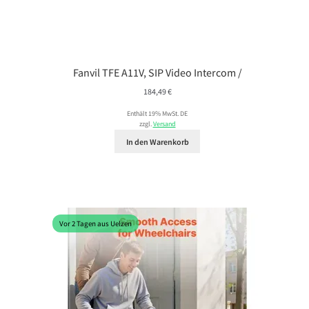
Fanvil TFE A11V, SIP Video Intercom /
184,49
€
Enthält 19% MwSt. DE
zzgl.
Versand
In den Warenkorb
Vor 2 Tagen aus Uelzen