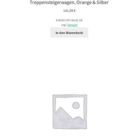
Treppensteigerwagen, Orange & Silber
141,99
€
Enthält 19% MwSt. DE
zzgl.
Versand
In den Warenkorb