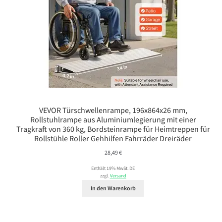
VEVOR Türschwellenrampe, 196x864x26 mm,
Rollstuhlrampe aus Aluminiumlegierung mit einer
Tragkraft von 360 kg, Bordsteinrampe für Heimtreppen für
Rollstühle Roller Gehhilfen Fahrräder Dreiräder
28,49
€
Enthält 19% MwSt. DE
zzgl.
Versand
In den Warenkorb