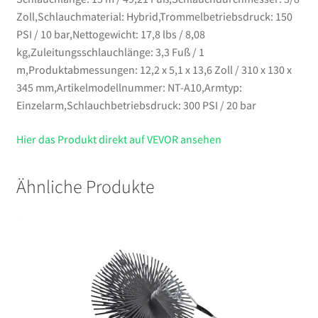
Zoll,Schlauchmaterial: Hybrid,Trommelbetriebsdruck: 150
PSI / 10 bar,Nettogewicht: 17,8 lbs / 8,08
kg,Zuleitungsschlauchlänge: 3,3 Fuß / 1
m,Produktabmessungen: 12,2 x 5,1 x 13,6 Zoll / 310 x 130 x
345 mm,Artikelmodellnummer: NT-A10,Armtyp:
Einzelarm,Schlauchbetriebsdruck: 300 PSI / 20 bar
Hier das Produkt direkt auf VEVOR ansehen
Ähnliche Produkte