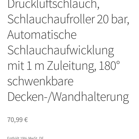
Druckluftschlauch,
Schlauchaufroller 20 bar,
Automatische
Schlauchaufwicklung
mit 1 m Zuleitung, 180°
schwenkbare
Decken-/Wandhalterung
70,99
€
Enthält 19% MwSt. DE