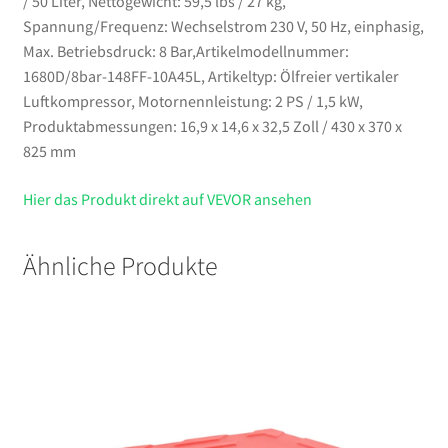
/ 50 Liter, Nettogewicht: 59,5 lbs / 27 kg,
Spannung/Frequenz: Wechselstrom 230 V, 50 Hz, einphasig,
Max. Betriebsdruck: 8 Bar,Artikelmodellnummer:
1680D/8bar-148FF-10A45L, Artikeltyp: Ölfreier vertikaler
Luftkompressor, Motornennleistung: 2 PS / 1,5 kW,
Produktabmessungen: 16,9 x 14,6 x 32,5 Zoll / 430 x 370 x
825 mm
Hier das Produkt direkt auf VEVOR ansehen
Ähnliche Produkte