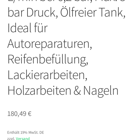
bar Druck, Ölfreier Tank,
Ideal für
Autoreparaturen,
Reifenbefüllung,
Lackierarbeiten,
Holzarbeiten & Nageln
180,49
€
Enthält 19% MwSt. DE
zzgl.
Versand