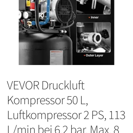
VEVOR Druckluft
Kompressor 50 L,
Luftkompressor 2 PS, 113
L/min bei 6,2 bar, Max. 8