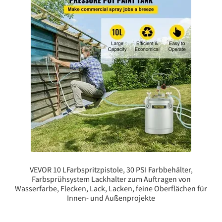
VEVOR 10 LFarbspritzpistole, 30 PSI Farbbehälter,
Farbsprühsystem Lackhalter zum Auftragen von
Wasserfarbe, Flecken, Lack, Lacken, feine Oberflächen für
Innen- und Außenprojekte