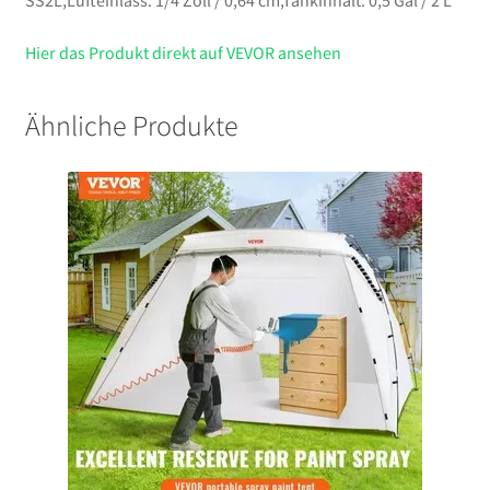
SS2L,Lufteinlass: 1/4 Zoll / 0,64 cm,Tankinhalt: 0,5 Gal / 2 L
Hier das Produkt direkt auf VEVOR ansehen
Ähnliche Produkte