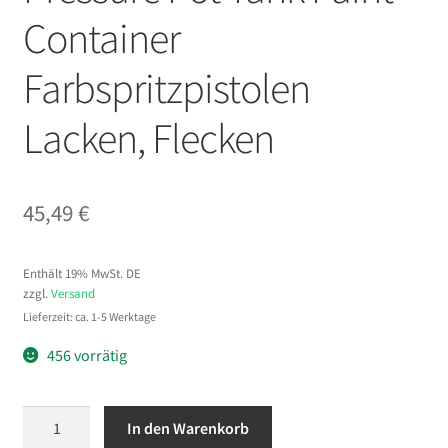
Container
Farbspritzpistolen
Lacken, Flecken
45,49
€
Enthält 19% MwSt. DE
zzgl.
Versand
Lieferzeit: ca. 1-5 Werktage
456 vorrätig
VEVOR
In den Warenkorb
Druckbehälter