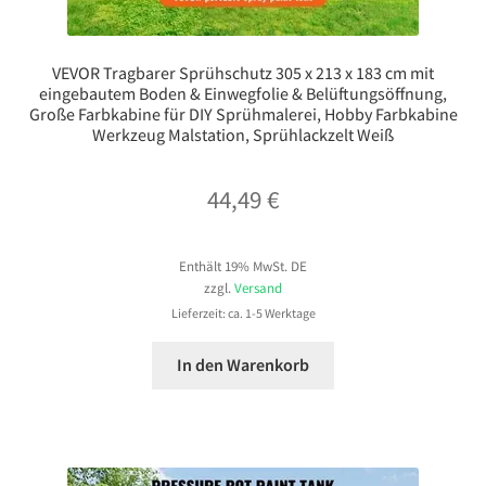
VEVOR Tragbarer Sprühschutz 305 x 213 x 183 cm mit
eingebautem Boden & Einwegfolie & Belüftungsöffnung,
Große Farbkabine für DIY Sprühmalerei, Hobby Farbkabine
Werkzeug Malstation, Sprühlackzelt Weiß
44,49
€
Enthält 19% MwSt. DE
zzgl.
Versand
Lieferzeit: ca. 1-5 Werktage
In den Warenkorb