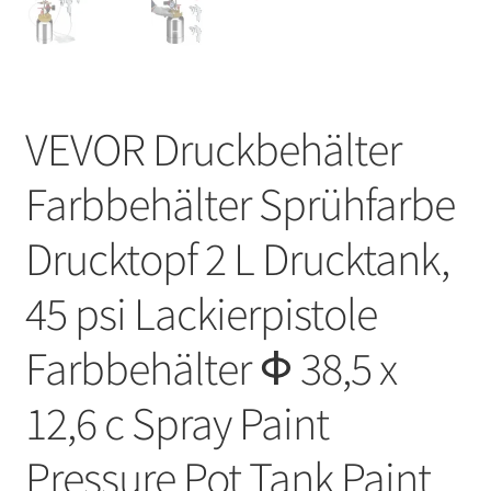
VEVOR Druckbehälter
Farbbehälter Sprühfarbe
Drucktopf 2 L Drucktank,
45 psi Lackierpistole
Farbbehälter Φ 38,5 x
12,6 c Spray Paint
Pressure Pot Tank Paint