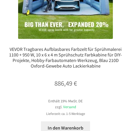
VEVOR Tragbares Aufblasbares Farbzelt für Sprühmalerei
1100 + 950 W, 10 x 6 x 4 m Sprühschutz Farbkabine für DIY-
Projekte, Hobby-Farbautomaten-Werkzeug, Blau 210D
Oxford-Gewebe Auto Lackierkabine
886,49
€
Enthält 19% MwSt. DE
zzgl.
Versand
Lieferzeit: ca. 1-5 Werktage
In den Warenkorb