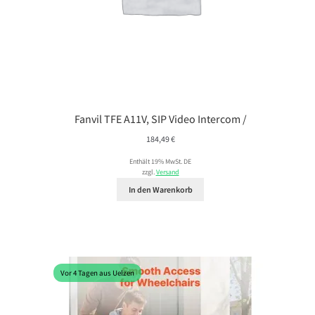
Fanvil TFE A11V, SIP Video Intercom /
184,49
€
Enthält 19% MwSt. DE
zzgl.
Versand
In den Warenkorb
Vor 4 Tagen aus Uelzen