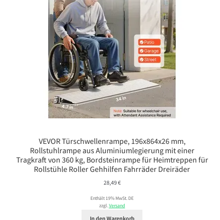
VEVOR Türschwellenrampe, 196x864x26 mm,
Rollstuhlrampe aus Aluminiumlegierung mit einer
Tragkraft von 360 kg, Bordsteinrampe für Heimtreppen für
Rollstühle Roller Gehhilfen Fahrräder Dreiräder
28,49
€
Enthält 19% MwSt. DE
zzgl.
Versand
In den Warenkorb