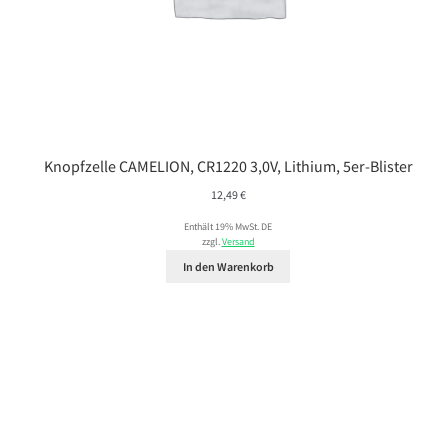
Knopfzelle CAMELION, CR1220 3,0V, Lithium, 5er-Blister
12,49
€
Enthält 19% MwSt. DE
zzgl.
Versand
In den Warenkorb