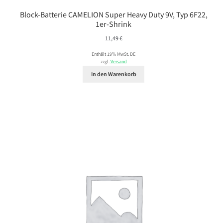
Block-Batterie CAMELION Super Heavy Duty 9V, Typ 6F22,
1er-Shrink
11,49
€
Enthält 19% MwSt. DE
zzgl.
Versand
In den Warenkorb