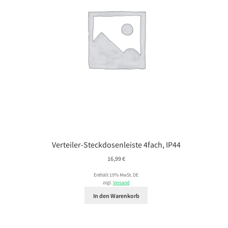
Verteiler-Steckdosenleiste 4fach, IP44
16,99
€
Enthält 19% MwSt. DE
zzgl.
Versand
In den Warenkorb