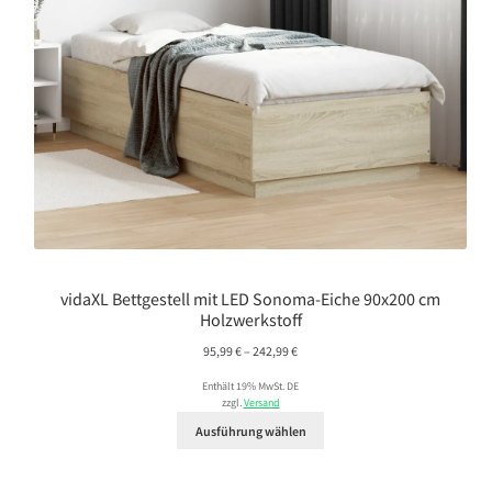
vidaXL Bettgestell mit LED Sonoma-Eiche 90x200 cm
Holzwerkstoff
Preisspanne:
95,99
€
–
242,99
€
95,99 €
Enthält 19% MwSt. DE
bis
zzgl.
Versand
242,99 €
Ausführung wählen