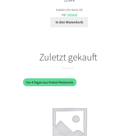
12,49
€
Enthält 19% MwSt. DE
zzgl.
Versand
In den Warenkorb
Zuletzt gekauft
Vor 4 Tagen aus Freital-Pesterwitz