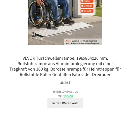
VEVOR Türschwellenrampe, 196x864x26 mm,
Rollstuhlrampe aus Aluminiumlegierung mit einer
Tragkraft von 360 kg, Bordsteinrampe für Heimtreppen für
Rollstühle Roller Gehhilfen Fahrräder Dreiräder
28,49
€
Enthält 19% MwSt. DE
zzgl.
Versand
In den Warenkorb