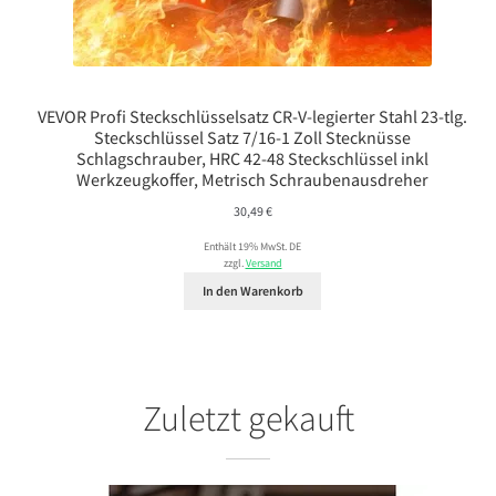
VEVOR Profi Steckschlüsselsatz CR-V-legierter Stahl 23-tlg.
Steckschlüssel Satz 7/16-1 Zoll Stecknüsse
Schlagschrauber, HRC 42-48 Steckschlüssel inkl
Werkzeugkoffer, Metrisch Schraubenausdreher
30,49
€
Enthält 19% MwSt. DE
zzgl.
Versand
In den Warenkorb
Zuletzt gekauft