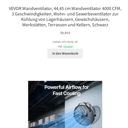
VEVOR Wandventilator, 44,45 cm Wandventilator 4000 CFM,
3 Geschwindigkeiten, Wohn- und Gewerbeventilator zur
Kühlung von Lagerhäusern, Gewächshäusern,
Werkstätten, Terrassen und Kellern, Schwarz
59,49
€
Enthält 19% MwSt. DE
zzgl.
Versand
In den Warenkorb