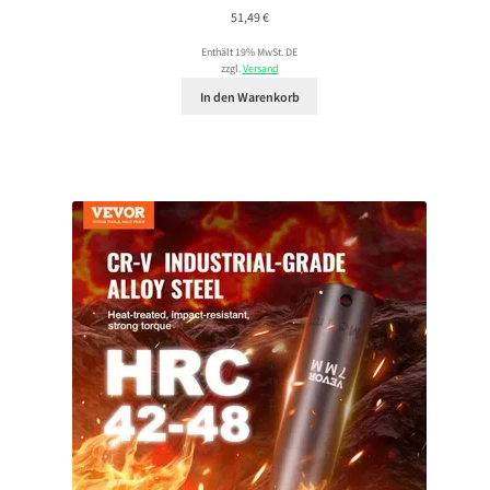
51,49
€
Enthält 19% MwSt. DE
zzgl.
Versand
In den Warenkorb