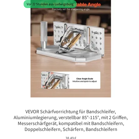
Vor 22 Stunden aus Ludwigsburg
VEVOR Schärfvorrichtung für Bandschleifer,
Aluminiumlegierung, verstellbar 85°-115°, mit 2 Griffen,
Messerschärfgerät, kompatibel mit Bandschleifern,
Doppelschleifern, Schärfern, Bandschleifern
38,49
€