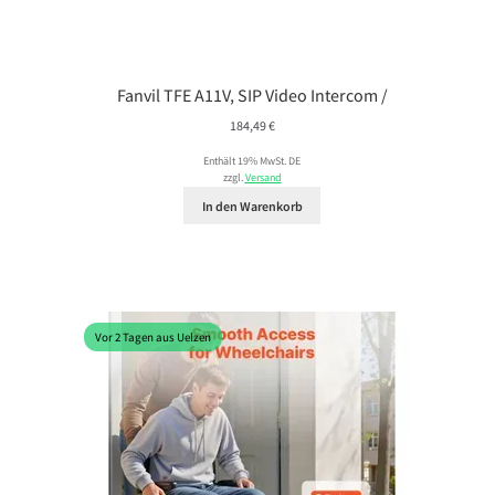
Fanvil TFE A11V, SIP Video Intercom /
184,49
€
Enthält 19% MwSt. DE
zzgl.
Versand
In den Warenkorb
Vor 2 Tagen aus Uelzen