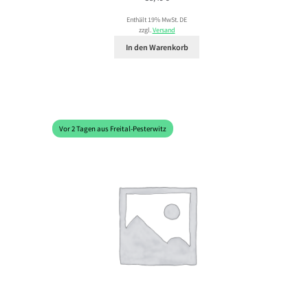
Enthält 19% MwSt. DE
zzgl.
Versand
In den Warenkorb
Vor 2 Tagen aus Freital-Pesterwitz