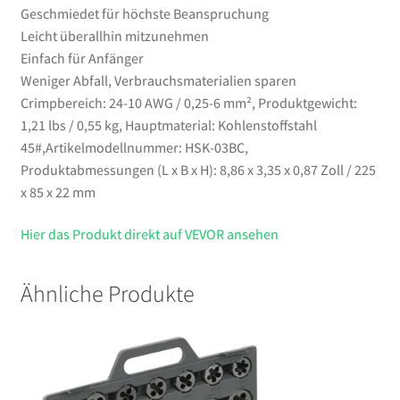
Geschmiedet für höchste Beanspruchung
Leicht überallhin mitzunehmen
Einfach für Anfänger
Weniger Abfall, Verbrauchsmaterialien sparen
Crimpbereich: 24-10 AWG / 0,25-6 mm², Produktgewicht:
1,21 lbs / 0,55 kg, Hauptmaterial: Kohlenstoffstahl
45#,Artikelmodellnummer: HSK-03BC,
Produktabmessungen (L x B x H): 8,86 x 3,35 x 0,87 Zoll / 225
x 85 x 22 mm
Hier das Produkt direkt auf VEVOR ansehen
Ähnliche Produkte