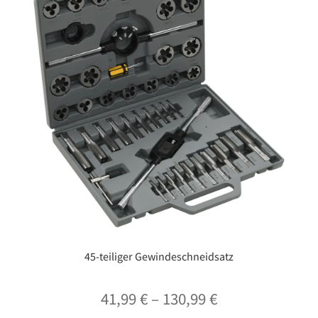
45-teiliger Gewindeschneidsatz
Preisspanne:
41,99
€
–
130,99
€