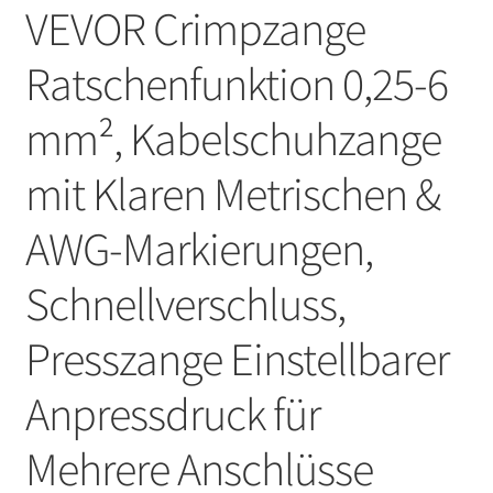
VEVOR Crimpzange
Ratschenfunktion 0,25-6
mm², Kabelschuhzange
mit Klaren Metrischen &
AWG-Markierungen,
Schnellverschluss,
Presszange Einstellbarer
Anpressdruck für
Mehrere Anschlüsse