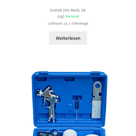
41,99 €
Enthält 19% MwSt. DE
bis
zzgl.
Versand
130,99 €
Lieferzeit: ca. 1-5 Werktage
Weiterlesen