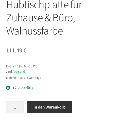
Hubtischplatte für
Zuhause & Büro,
Walnussfarbe
111,49
€
Enthält 19% MwSt. DE
zzgl.
Versand
Lieferzeit: ca. 1-5 Werktage
126 vorrätig
VEVOR
In den Warenkorb
Couchtisch
Höhenverstellbar