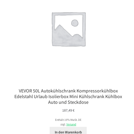
VEVOR 50L Autokühlschrank Kompressorkühlbox
Edelstahl Urlaub Isolierbox Mini Kühlschrank Kühlbox
Auto und Steckdose
187,49
€
Enthält 19% MwSt. DE
zzgl.
Versand
In den Warenkorb