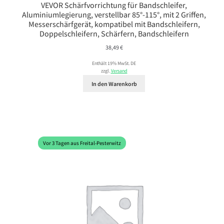
VEVOR Schärfvorrichtung für Bandschleifer,
Aluminiumlegierung, verstellbar 85°-115°, mit 2 Griffen,
Messerschärfgerät, kompatibel mit Bandschleifern,
Doppelschleifern, Schärfern, Bandschleifern
38,49
€
Enthält 19% MwSt. DE
zzgl.
Versand
In den Warenkorb
Vor 3 Tagen aus Freital-Pesterwitz