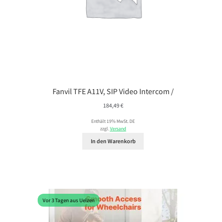
Fanvil TFE A11V, SIP Video Intercom /
184,49
€
Enthält 19% MwSt. DE
zzgl.
Versand
In den Warenkorb
Vor 3 Tagen aus Uelzen