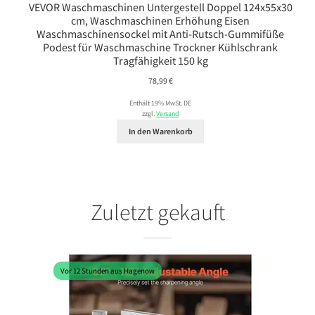
VEVOR Waschmaschinen Untergestell Doppel 124x55x30
cm, Waschmaschinen Erhöhung Eisen
Waschmaschinensockel mit Anti-Rutsch-Gummifüße
Podest für Waschmaschine Trockner Kühlschrank
Tragfähigkeit 150 kg
78,99
€
Enthält 19% MwSt. DE
zzgl.
Versand
In den Warenkorb
Zuletzt gekauft
Vor 12 Stunden aus Hagenow