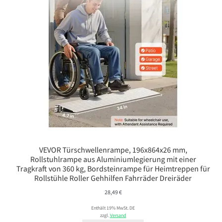
VEVOR Türschwellenrampe, 196x864x26 mm,
Rollstuhlrampe aus Aluminiumlegierung mit einer
Tragkraft von 360 kg, Bordsteinrampe für Heimtreppen für
Rollstühle Roller Gehhilfen Fahrräder Dreiräder
28,49
€
Enthält 19% MwSt. DE
zzgl.
Versand