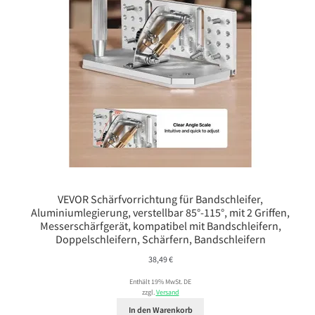
VEVOR Schärfvorrichtung für Bandschleifer,
Aluminiumlegierung, verstellbar 85°-115°, mit 2 Griffen,
Messerschärfgerät, kompatibel mit Bandschleifern,
Doppelschleifern, Schärfern, Bandschleifern
38,49
€
Enthält 19% MwSt. DE
zzgl.
Versand
In den Warenkorb