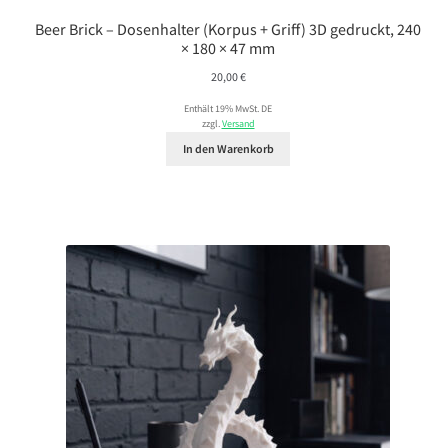
Beer Brick – Dosenhalter (Korpus + Griff) 3D gedruckt, 240
× 180 × 47 mm
20,00
€
Enthält 19% MwSt. DE
zzgl.
Versand
In den Warenkorb