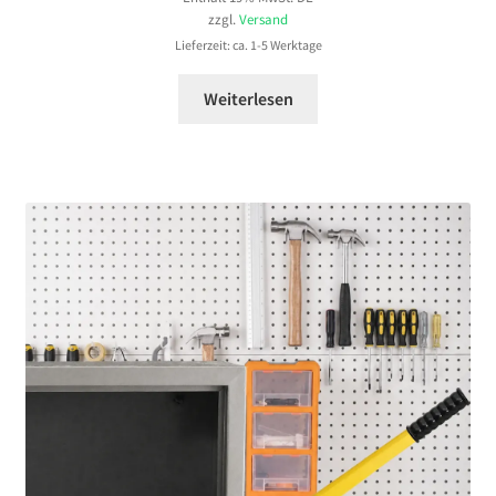
bis
zzgl.
Versand
130,99 €
Lieferzeit: ca. 1-5 Werktage
Weiterlesen