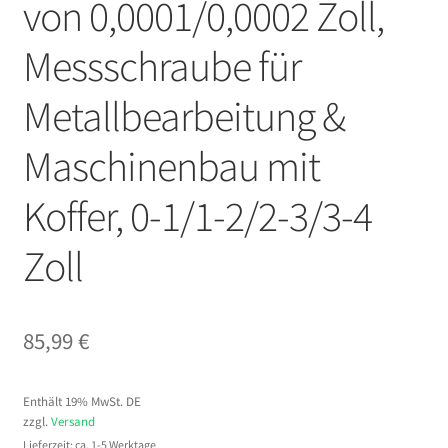
von 0,0001/0,0002 Zoll,
Messschraube für
Metallbearbeitung &
Maschinenbau mit
Koffer, 0-1/1-2/2-3/3-4
Zoll
85,99
€
Enthält 19% MwSt. DE
zzgl.
Versand
Lieferzeit: ca. 1-5 Werktage