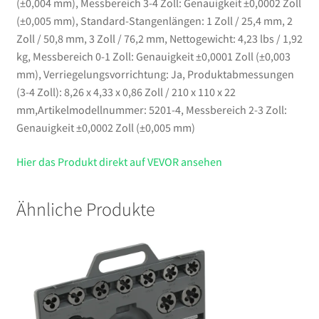
(±0,004 mm), Messbereich 3-4 Zoll: Genauigkeit ±0,0002 Zoll
(±0,005 mm), Standard-Stangenlängen: 1 Zoll / 25,4 mm, 2
Zoll / 50,8 mm, 3 Zoll / 76,2 mm, Nettogewicht: 4,23 lbs / 1,92
kg, Messbereich 0-1 Zoll: Genauigkeit ±0,0001 Zoll (±0,003
mm), Verriegelungsvorrichtung: Ja, Produktabmessungen
(3-4 Zoll): 8,26 x 4,33 x 0,86 Zoll / 210 x 110 x 22
mm,Artikelmodellnummer: 5201-4, Messbereich 2-3 Zoll:
Genauigkeit ±0,0002 Zoll (±0,005 mm)
Hier das Produkt direkt auf VEVOR ansehen
Ähnliche Produkte