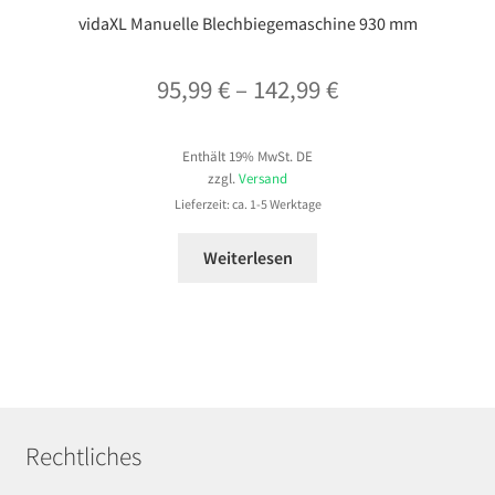
vidaXL Manuelle Blechbiegemaschine 930 mm
Preisspanne:
95,99
€
–
142,99
€
95,99 €
Enthält 19% MwSt. DE
bis
zzgl.
Versand
142,99 €
Lieferzeit: ca. 1-5 Werktage
Weiterlesen
Rechtliches