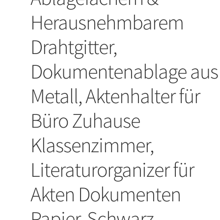
Herausnehmbarem
Drahtgitter,
Dokumentenablage aus
Metall, Aktenhalter für
Büro Zuhause
Klassenzimmer,
Literaturorganizer für
Akten Dokumenten
Papier, Schwarz