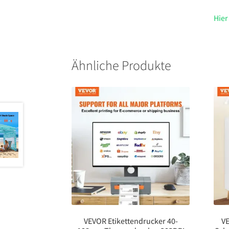
Hier
Ähnliche Produkte
VEVOR Etikettendrucker 40-
V