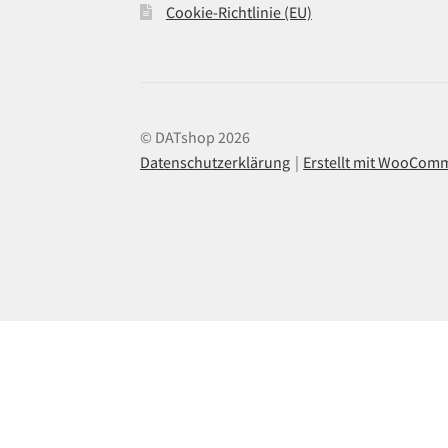
Cookie-Richtlinie (EU)
© DATshop 2026
Datenschutzerklärung
Erstellt mit WooCom