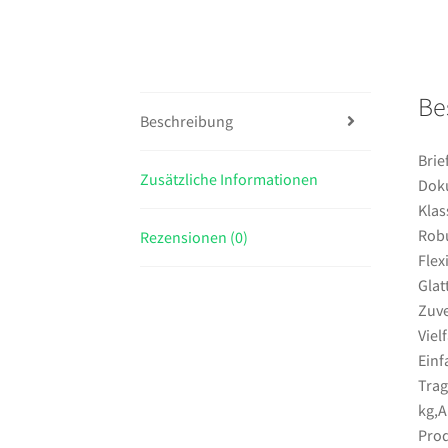
Be
Beschreibung
Brie
Zusätzliche Informationen
Doku
Klas
Robu
Rezensionen (0)
Flex
Glat
Zuve
Viel
Einf
Trag
kg,A
Prod