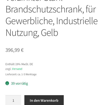
Brandschutzschrank, für
Gewerbliche, Industrielle
Nutzung, Gelb
396,99
€
Enthält 19% MwSt. DE
zzgl.
Versand
Lieferzeit: ca. 1-5 Werktage
39 vorrätig
VEVOR
In den Warenkorb
Brennbarer