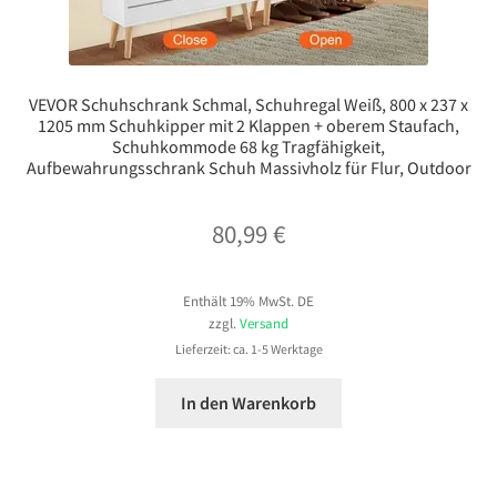
VEVOR Schuhschrank Schmal, Schuhregal Weiß, 800 x 237 x
1205 mm Schuhkipper mit 2 Klappen + oberem Staufach,
Schuhkommode 68 kg Tragfähigkeit,
Aufbewahrungsschrank Schuh Massivholz für Flur, Outdoor
80,99
€
Enthält 19% MwSt. DE
zzgl.
Versand
Lieferzeit: ca. 1-5 Werktage
In den Warenkorb