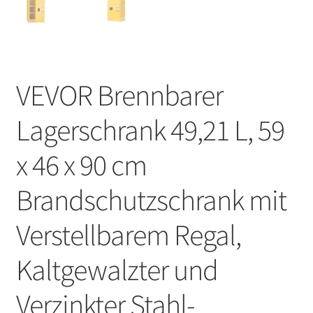
VEVOR Brennbarer
Lagerschrank 49,21 L, 59
x 46 x 90 cm
Brandschutzschrank mit
Verstellbarem Regal,
Kaltgewalzter und
Verzinkter Stahl-