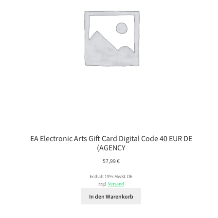
EA Electronic Arts Gift Card Digital Code 40 EUR DE
(AGENCY
57,99
€
Enthält 19% MwSt. DE
zzgl.
Versand
In den Warenkorb