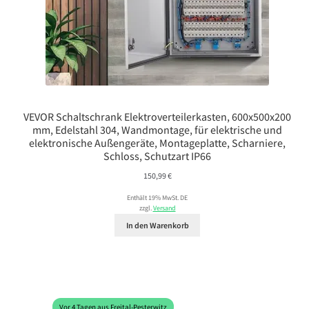
VEVOR Schaltschrank Elektroverteilerkasten, 600x500x200
mm, Edelstahl 304, Wandmontage, für elektrische und
elektronische Außengeräte, Montageplatte, Scharniere,
Schloss, Schutzart IP66
150,99
€
Enthält 19% MwSt. DE
zzgl.
Versand
In den Warenkorb
Vor 4 Tagen aus Freital-Pesterwitz