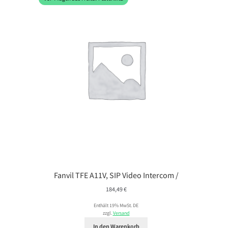
Fanvil TFE A11V, SIP Video Intercom /
184,49
€
Enthält 19% MwSt. DE
zzgl.
Versand
In den Warenkorb