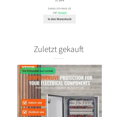
37,99
€
Enthält 19% MwSt. DE
zzgl.
Versand
In den Warenkorb
Zuletzt gekauft
Vor 8 Stunden aus Lonsee