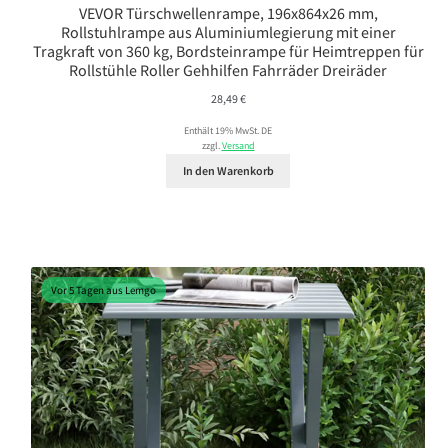
VEVOR Türschwellenrampe, 196x864x26 mm,
Rollstuhlrampe aus Aluminiumlegierung mit einer
Tragkraft von 360 kg, Bordsteinrampe für Heimtreppen für
Rollstühle Roller Gehhilfen Fahrräder Dreiräder
28,49
€
Enthält 19% MwSt. DE
zzgl.
Versand
In den Warenkorb
Vor 5 Tagen aus Lemgo