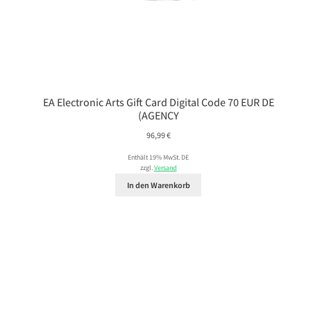
EA Electronic Arts Gift Card Digital Code 70 EUR DE
(AGENCY
96,99
€
Enthält 19% MwSt. DE
zzgl.
Versand
In den Warenkorb