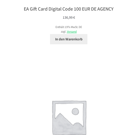
EA Gift Card Digital Code 100 EUR DE AGENCY
136,99
€
Enthält 19% MwSt. DE
zzgl.
Versand
In den Warenkorb