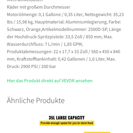
Räder mit großem Durchmesser
Motorölmenge: 0,1 Gallone / 0,35 Liter, Nettogewicht: 35,23
lbs / 15,98 kg, Hauptmaterial: Aluminiumlegierung, Farbe:
Schwarz, Orange,Artikelmodellnummer: 2500D-SP, Länge
der Hochdruck-Spritzpistole: 33,5 Zoll / 850 mm, Max.
Wasserdurchfluss: 7 L/min / 1,85 GPM,
Produktabmessungen: 22 x 17,7 x 33 Zoll / 560 x 450 x 840
mm, Kraftstofftankinhalt: 0,42 Gallonen / 1,6 Liter, Max.
Druck: 2900 PSI / 200 bar
Hier das Produkt direkt auf VEVOR ansehen
Ähnliche Produkte