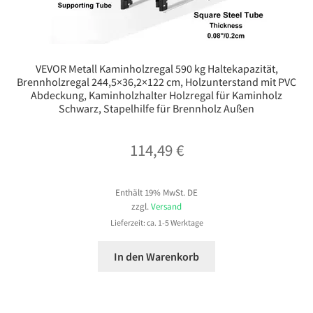
VEVOR Metall Kaminholzregal 590 kg Haltekapazität,
Brennholzregal 244,5×36,2×122 cm, Holzunterstand mit PVC
Abdeckung, Kaminholzhalter Holzregal für Kaminholz
Schwarz, Stapelhilfe für Brennholz Außen
114,49
€
Enthält 19% MwSt. DE
zzgl.
Versand
Lieferzeit: ca. 1-5 Werktage
In den Warenkorb