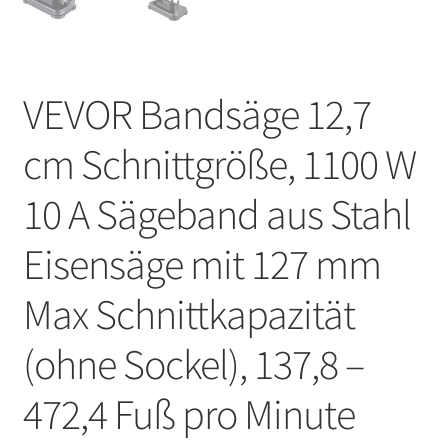
VEVOR Bandsäge 12,7
cm Schnittgröße, 1100 W
10 A Sägeband aus Stahl
Eisensäge mit 127 mm
Max Schnittkapazität
(ohne Sockel), 137,8 –
472,4 Fuß pro Minute