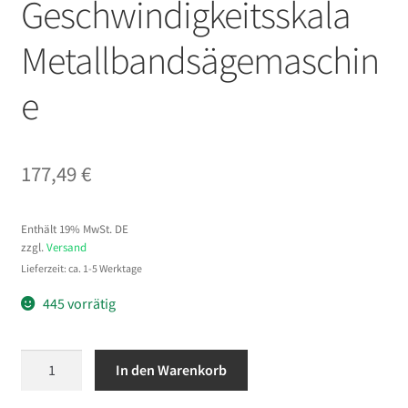
Geschwindigkeitsskala
Metallbandsägemaschin
e
177,49
€
Enthält 19% MwSt. DE
zzgl.
Versand
Lieferzeit: ca. 1-5 Werktage
445 vorrätig
VEVOR
In den Warenkorb
Bandsäge
12,7