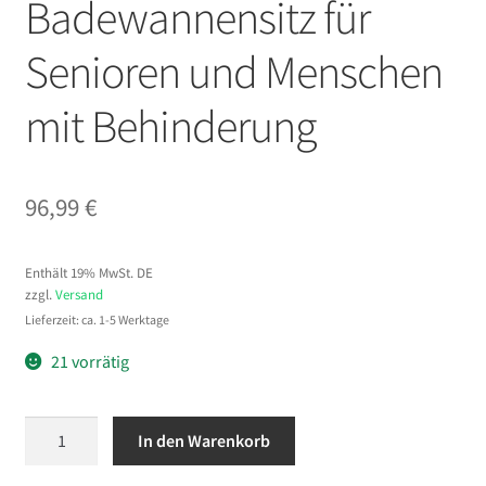
Badewannensitz für
Senioren und Menschen
mit Behinderung
96,99
€
Enthält 19% MwSt. DE
zzgl.
Versand
Lieferzeit: ca. 1-5 Werktage
21 vorrätig
VEVOR
In den Warenkorb
Badewannentransferbank
bis