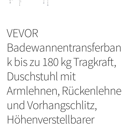
VEVOR
Badewannentransferban
k bis zu 180 kg Tragkraft,
Duschstuhl mit
Armlehnen, Rückenlehne
und Vorhangschlitz,
Höhenverstellbarer