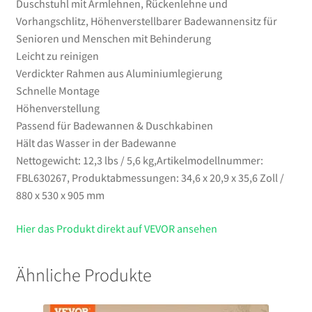
Duschstuhl mit Armlehnen, Rückenlehne und
Menge
Vorhangschlitz, Höhenverstellbarer Badewannensitz für
Senioren und Menschen mit Behinderung
Leicht zu reinigen
Verdickter Rahmen aus Aluminiumlegierung
Schnelle Montage
Höhenverstellung
Passend für Badewannen & Duschkabinen
Hält das Wasser in der Badewanne
Nettogewicht: 12,3 lbs / 5,6 kg,Artikelmodellnummer:
FBL630267, Produktabmessungen: 34,6 x 20,9 x 35,6 Zoll /
880 x 530 x 905 mm
Hier das Produkt direkt auf VEVOR ansehen
Ähnliche Produkte