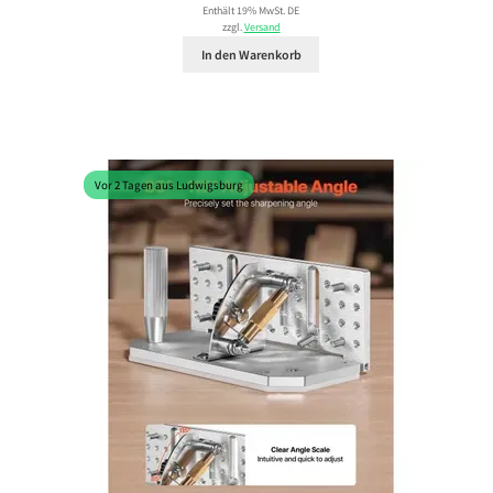
Enthält 19% MwSt. DE
zzgl.
Versand
In den Warenkorb
Vor 2 Tagen aus Ludwigsburg