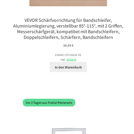
VEVOR Schärfvorrichtung für Bandschleifer,
Aluminiumlegierung, verstellbar 85°-115°, mit 2 Griffen,
Messerschärfgerät, kompatibel mit Bandschleifern,
Doppelschleifern, Schärfern, Bandschleifern
38,49
€
Enthält 19% MwSt. DE
zzgl.
Versand
In den Warenkorb
Vor 2 Tagen aus Freital-Pesterwitz