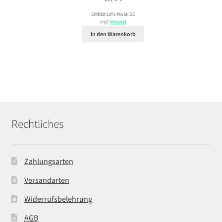
Enthält 19% MwSt. DE
zzgl.
Versand
In den Warenkorb
Rechtliches
Zahlungsarten
Versandarten
Widerrufsbelehrung
AGB