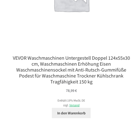
VEVOR Waschmaschinen Untergestell Doppel 124x55x30
cm, Waschmaschinen Erhöhung Eisen
Waschmaschinensockel mit Anti-Rutsch-Gummifüße
Podest für Waschmaschine Trockner Kühlschrank
Tragfähigkeit 150 kg
78,99
€
Enthält 19% MwSt. DE
zzgl.
Versand
In den Warenkorb