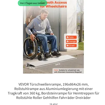
Vor 2 Tagen aus Uelzen
VEVOR Türschwellenrampe, 196x864x26 mm,
Rollstuhlrampe aus Aluminiumlegierung mit einer
Tragkraft von 360 kg, Bordsteinrampe für Heimtreppen für
Rollstühle Roller Gehhilfen Fahrräder Dreiräder
28,49
€