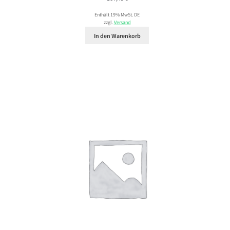
Enthält 19% MwSt. DE
zzgl.
Versand
In den Warenkorb