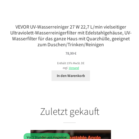
VEVOR UV-Wasserreiniger 27 W 22,7 L/min vielseitiger
Ultraviolett-Wasserreinigerfilter mit Edelstahlgehäuse, UV-
Wasserfilter für das ganze Haus mit Quarzhülle, geeignet
zum Duschen/Trinken/Reinigen
78,99
€
Enthält 19% MwSt. DE
zzgl.
Versand
In den Warenkorb
Zuletzt gekauft
Vor 5 Stunden aus Hagenow