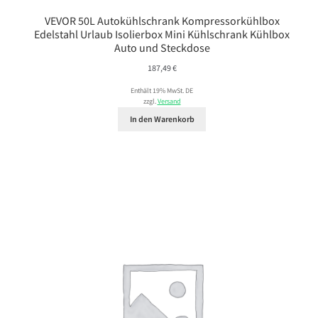
VEVOR 50L Autokühlschrank Kompressorkühlbox
Edelstahl Urlaub Isolierbox Mini Kühlschrank Kühlbox
Auto und Steckdose
187,49
€
Enthält 19% MwSt. DE
zzgl.
Versand
In den Warenkorb