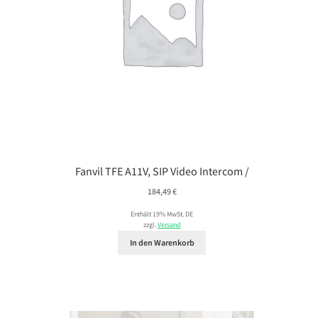
Fanvil TFE A11V, SIP Video Intercom /
184,49
€
Enthält 19% MwSt. DE
zzgl.
Versand
In den Warenkorb