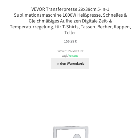
VEVOR Transferpresse 29x38cm 5-in-1
Sublimationsmaschine 1000W Heißpresse, Schnelles &
Gleichmäßiges Aufheizen Digitale Zeit- &
Temperaturregelung, für T-Shirts, Tassen, Becher, Kappen,
Teller
156,99
€
Enthält 19% MwSt. DE
zzgl.
Versand
In den Warenkorb