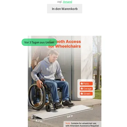
zzgl.
Versand
In den Warenkorb
Vor 3 Tagen aus Uelzen