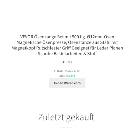
VEVOR Ösenzange Set mit 500 tlg. Ø12mm-Ösen
Magnetische Ösenpresse, Ösenstanze aus Stahl mit
Magnetkopf Rutschfester Griff Geeignet für Leder Planen
Schuhe Bastelarbeiten & Stoff
31,99
€
Enthält 19% MwSt. DE
zzgl.
Versand
In den Warenkorb
Zuletzt gekauft