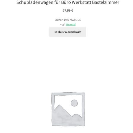
Schubladenwagen für Büro Werkstatt Bastelzimmer
67,99
€
Enthält 19% MwSt. DE
zzgl.
Versand
In den Warenkorb