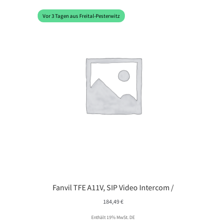
Vor 3 Tagen aus Freital-Pesterwitz
Fanvil TFE A11V, SIP Video Intercom /
184,49
€
Enthält 19% MwSt. DE