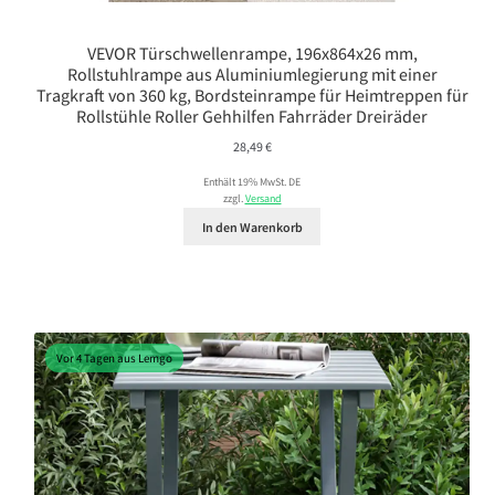
VEVOR Türschwellenrampe, 196x864x26 mm,
Rollstuhlrampe aus Aluminiumlegierung mit einer
Tragkraft von 360 kg, Bordsteinrampe für Heimtreppen für
Rollstühle Roller Gehhilfen Fahrräder Dreiräder
28,49
€
Enthält 19% MwSt. DE
zzgl.
Versand
In den Warenkorb
Vor 4 Tagen aus Lemgo