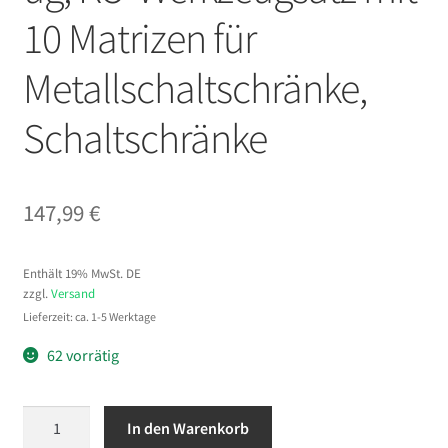
10 Matrizen für
Metallschaltschränke,
Schaltschränke
147,99
€
Enthält 19% MwSt. DE
zzgl.
Versand
Lieferzeit: ca. 1-5 Werktage
62 vorrätig
VEVOR
In den Warenkorb
Ausbrechstanzen-