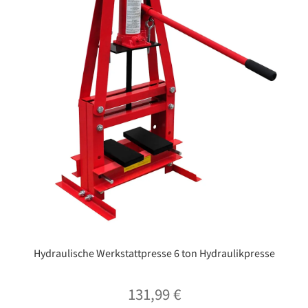
Hydraulische Werkstattpresse 6 ton Hydraulikpresse
131,99
€