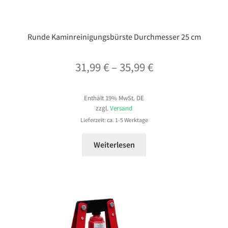
Runde Kaminreinigungsbürste Durchmesser 25 cm
Preisspanne:
31,99
€
–
35,99
€
31,99 €
Enthält 19% MwSt. DE
bis
zzgl.
Versand
35,99 €
Lieferzeit: ca. 1-5 Werktage
Weiterlesen