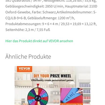
581 Quadratfuß / 54 m², Nettogewicht: 118,16 lbs / 53,6 kg,
Gebläsegeschwindigkeit: 2850 U/min, Hauptmaterial: 210D
Oxford-Gewebe, Farbe: Schwarz,Artikelmodellnummer: S-
CQJLB-9×6-B, Gebläseluftmenge: 1200 m³/h,
Produktabmessungen: 9 × 6 × 4 m / 29,53 × 19,69 × 13,12 ft,
Seitenhöhe: 2,3 m / 7,55 Fuß
Hier das Produkt direkt auf VEVOR ansehen
Ähnliche Produkte