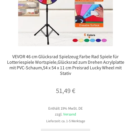
VEVOR 46 cm Glücksrad Spielzeug Farbe Rad Spiele für
Lotteriespiele Wortspiele,Glücksrad zum Drehen Acrylplatte
mit PVC-Schaum,54 x 54 x 11 cm Preisrad Lucky Wheel mit
Stativ
51,49
€
Enthält 19% MwSt. DE
zzgl.
Versand
Lieferzeit: ca. 1-5 Werktage