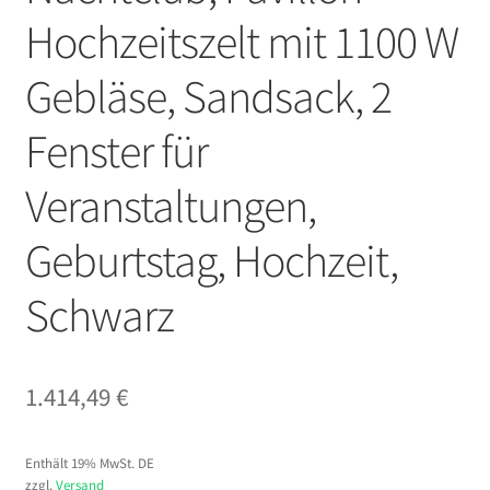
Hochzeitszelt mit 1100 W
Gebläse, Sandsack, 2
Fenster für
Veranstaltungen,
Geburtstag, Hochzeit,
Schwarz
1.414,49
€
Enthält 19% MwSt. DE
zzgl.
Versand