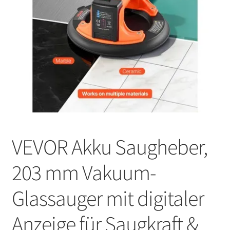
VEVOR Akku Saugheber,
203 mm Vakuum-
Glassauger mit digitaler
Anzeige für Saugkraft &