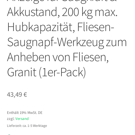
Akkustand, 200 kg max.
Hubkapazität, Fliesen-
Saugnapf-Werkzeug zum
Anheben von Fliesen,
Granit (1er-Pack)
43,49
€
Enthält 19% MwSt. DE
zzgl.
Versand
Lieferzeit: ca. 1-5 Werktage