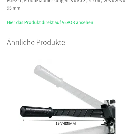
EGPS-1, Produktabmessungen: 8 x 8 x 3,74 Zoll / 203 x 203 x
95 mm
Hier das Produkt direkt auf VEVOR ansehen
Ähnliche Produkte