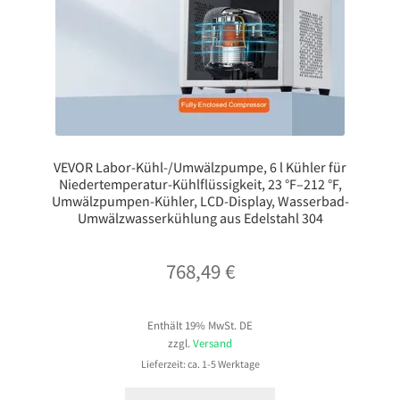
VEVOR Labor-Kühl-/Umwälzpumpe, 6 l Kühler für
Niedertemperatur-Kühlflüssigkeit, 23 °F–212 °F,
Umwälzpumpen-Kühler, LCD-Display, Wasserbad-
Umwälzwasserkühlung aus Edelstahl 304
768,49
€
Enthält 19% MwSt. DE
zzgl.
Versand
Lieferzeit: ca. 1-5 Werktage