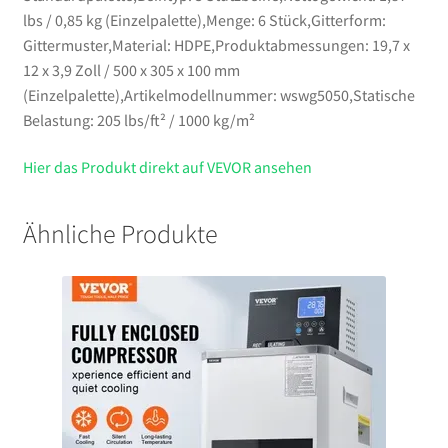
lbs / 0,85 kg (Einzelpalette),Menge: 6 Stück,Gitterform:
Gittermuster,Material: HDPE,Produktabmessungen: 19,7 x
12 x 3,9 Zoll / 500 x 305 x 100 mm
(Einzelpalette),Artikelmodellnummer: wswg5050,Statische
Belastung: 205 lbs/ft² / 1000 kg/m²
Hier das Produkt direkt auf VEVOR ansehen
Ähnliche Produkte