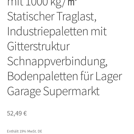
mit 1000 kg/㎡
Statischer Traglast,
Industriepaletten mit
Gitterstruktur
Schnappverbindung,
Bodenpaletten für Lager
Garage Supermarkt
52,49
€
Enthält 19% MwSt. DE