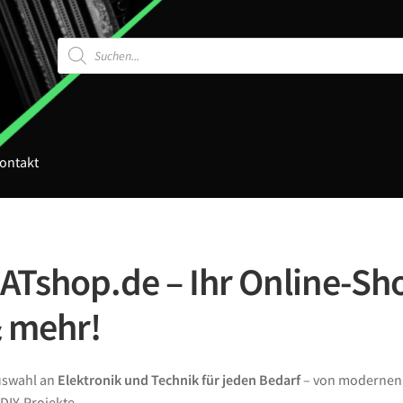
Products
search
ontakt
Tshop.de – Ihr Online-Sho
& mehr!
Auswahl an
Elektronik und Technik für jeden Bedarf
– von moderne
DIY-Projekte.