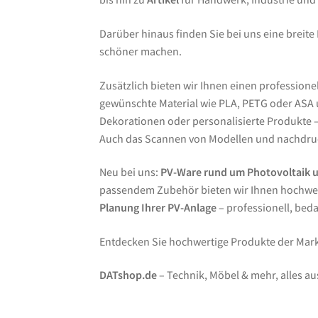
Darüber hinaus finden Sie bei uns eine breite
schöner machen.
Zusätzlich bieten wir Ihnen einen professione
gewünschte Material wie PLA, PETG oder ASA un
Dekorationen oder personalisierte Produkte – 
Auch das Scannen von Modellen und nachdruc
Neu bei uns:
PV-Ware rund um Photovoltaik 
passendem Zubehör bieten wir Ihnen hochwer
Planung Ihrer PV-Anlage
– professionell, bed
Entdecken Sie hochwertige Produkte der Ma
DATshop.de
– Technik, Möbel & mehr, alles au