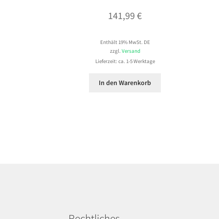
141,99
€
Enthält 19% MwSt. DE
zzgl.
Versand
Lieferzeit: ca. 1-5 Werktage
In den Warenkorb
Rechtliches