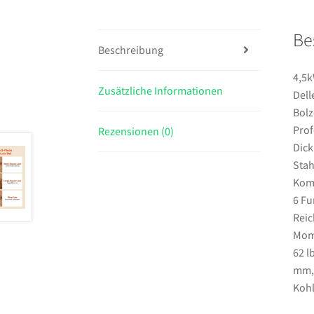
Be
Beschreibung
4,5k
Zusätzliche Informationen
Dell
Bolz
Prof
Rezensionen (0)
Dick
Stah
Kom
6 Fu
Reic
Mome
62 l
mm,A
Kohl