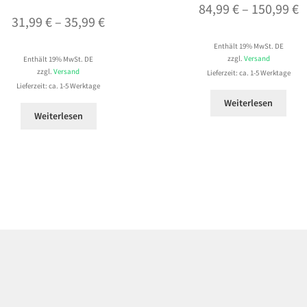
P
84,99
€
–
150,99
€
Preisspanne:
31,99
€
–
35,99
€
8
31,99 €
Enthält 19% MwSt. DE
b
zzgl.
Versand
Enthält 19% MwSt. DE
bis
1
zzgl.
Versand
Lieferzeit: ca. 1-5 Werktage
35,99 €
Lieferzeit: ca. 1-5 Werktage
Weiterlesen
Weiterlesen