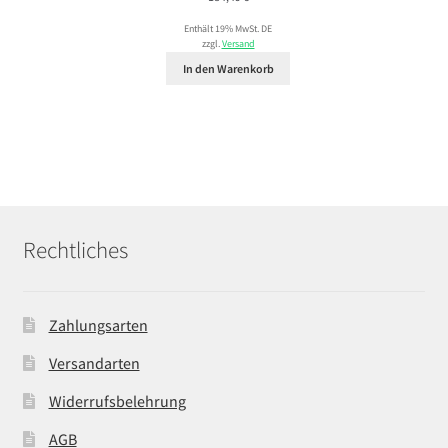
Enthält 19% MwSt. DE
zzgl.
Versand
In den Warenkorb
Rechtliches
Zahlungsarten
Versandarten
Widerrufsbelehrung
AGB