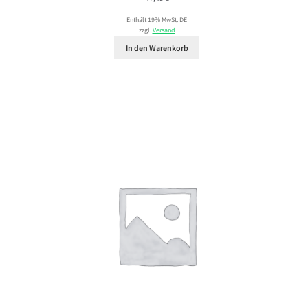
Enthält 19% MwSt. DE
zzgl.
Versand
In den Warenkorb