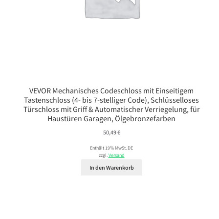
VEVOR Mechanisches Codeschloss mit Einseitigem
Tastenschloss (4- bis 7-stelliger Code), Schlüsselloses
Türschloss mit Griff & Automatischer Verriegelung, für
Haustüren Garagen, Ölgebronzefarben
50,49
€
Enthält 19% MwSt. DE
zzgl.
Versand
In den Warenkorb