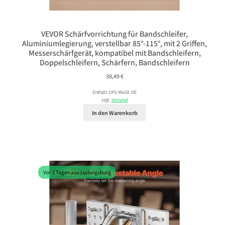
VEVOR Schärfvorrichtung für Bandschleifer,
Aluminiumlegierung, verstellbar 85°-115°, mit 2 Griffen,
Messerschärfgerät, kompatibel mit Bandschleifern,
Doppelschleifern, Schärfern, Bandschleifern
38,49
€
Enthält 19% MwSt. DE
zzgl.
Versand
In den Warenkorb
Vor 2 Tagen aus Ludwigsburg