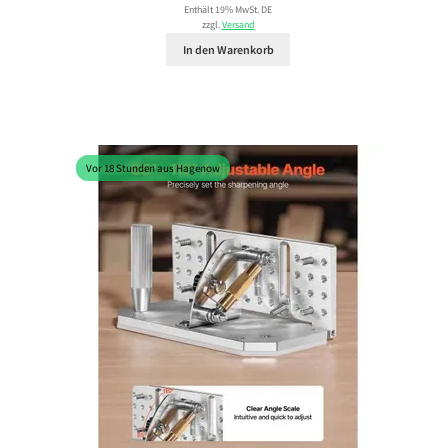
Enthält 19% MwSt. DE
zzgl.
Versand
In den Warenkorb
Vor 18 Stunden aus Hagenow