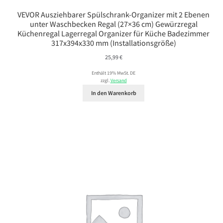
VEVOR Ausziehbarer Spülschrank-Organizer mit 2 Ebenen
unter Waschbecken Regal (27×36 cm) Gewürzregal
Küchenregal Lagerregal Organizer für Küche Badezimmer
317x394x330 mm (Installationsgröße)
25,99
€
Enthält 19% MwSt. DE
zzgl.
Versand
In den Warenkorb