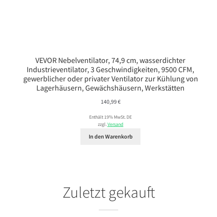
VEVOR Nebelventilator, 74,9 cm, wasserdichter
Industrieventilator, 3 Geschwindigkeiten, 9500 CFM,
gewerblicher oder privater Ventilator zur Kühlung von
Lagerhäusern, Gewächshäusern, Werkstätten
140,99
€
Enthält 19% MwSt. DE
zzgl.
Versand
In den Warenkorb
Zuletzt gekauft