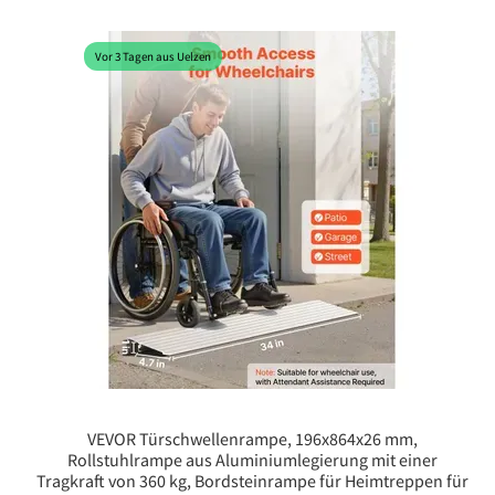
Vor 3 Tagen aus Uelzen
VEVOR Türschwellenrampe, 196x864x26 mm,
Rollstuhlrampe aus Aluminiumlegierung mit einer
Tragkraft von 360 kg, Bordsteinrampe für Heimtreppen für