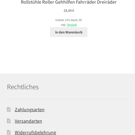
Rollstühle Roller Gehhilfen Fahrräder Dreiräder
28,49
€
Enthält 19% MwSt. DE
zzgl.
Versand
In den Warenkorb
Rechtliches
Zahlungsarten
Versandarten
Widerrufsbelehrung