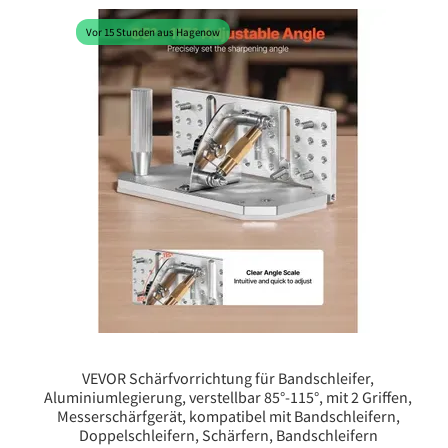
Vor 15 Stunden aus Hagenow
VEVOR Schärfvorrichtung für Bandschleifer,
Aluminiumlegierung, verstellbar 85°-115°, mit 2 Griffen,
Messerschärfgerät, kompatibel mit Bandschleifern,
Doppelschleifern, Schärfern, Bandschleifern