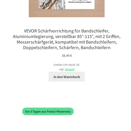
VEVOR Schärfvorrichtung für Bandschleifer,
Aluminiumlegierung, verstellbar 85°-115°, mit 2 Griffen,
Messerschärfgerät, kompatibel mit Bandschleifern,
Doppelschleifern, Schärfern, Bandschleifern
38,49
€
Enthält 19% MwSt. DE
zzgl.
Versand
In den Warenkorb
Vor 3 Tagen aus Freital-Pesterwitz