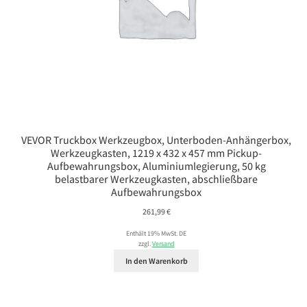
VEVOR Truckbox Werkzeugbox, Unterboden-Anhängerbox,
Werkzeugkasten, 1219 x 432 x 457 mm Pickup-
Aufbewahrungsbox, Aluminiumlegierung, 50 kg
belastbarer Werkzeugkasten, abschließbare
Aufbewahrungsbox
261,99
€
Enthält 19% MwSt. DE
zzgl.
Versand
In den Warenkorb