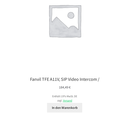
Fanvil TFE A11V, SIP Video Intercom /
184,49
€
Enthält 19% MwSt. DE
zzgl.
Versand
In den Warenkorb