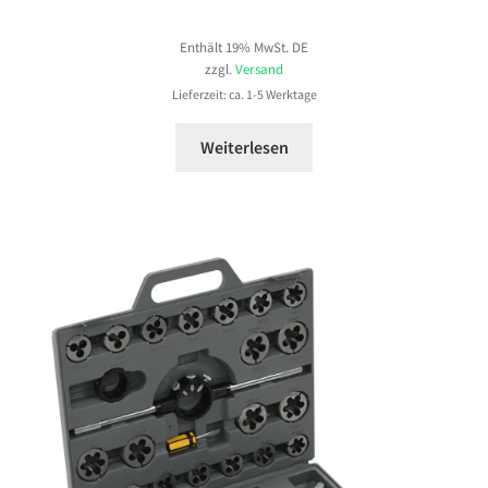
Enthält 19% MwSt. DE
zzgl.
Versand
Lieferzeit: ca. 1-5 Werktage
Weiterlesen