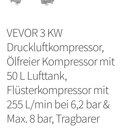
VEVOR 3 KW
Druckluftkompressor,
Ölfreier Kompressor mit
50 L Lufttank,
Flüsterkompressor mit
255 L/min bei 6,2 bar &
Max. 8 bar, Tragbarer