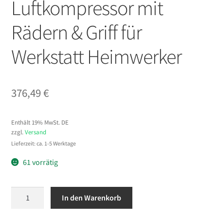
Luftkompressor mit
Rädern & Griff für
Werkstatt Heimwerker
376,49
€
Enthält 19% MwSt. DE
zzgl.
Versand
Lieferzeit: ca. 1-5 Werktage
61 vorrätig
VEVOR
In den Warenkorb
3
KW