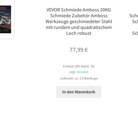
VEVOR Schmiede Amboss 20KG
Schmiede Zubehör Amboss
Sch
Werkzeuge geschmiedeter Stahl
Sc
mit rundem und quadratischem
Loch robust
Sc
77,99
€
Enthält 19% MwSt. DE
zzgl.
Versand
Lieferzeit: ca. 1-5 Werktage
In den Warenkorb