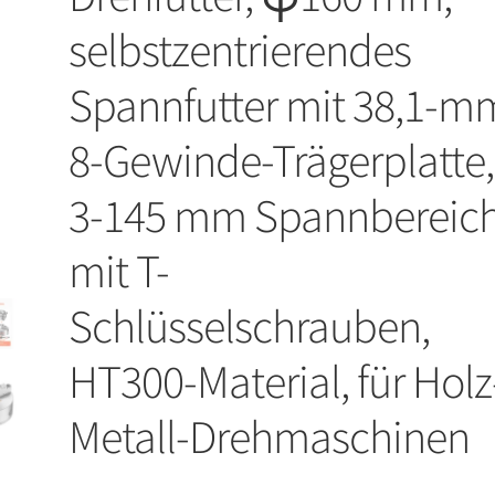
selbstzentrierendes
Spannfutter mit 38,1-m
8-Gewinde-Trägerplatte,
3-145 mm Spannbereic
mit T-
Schlüsselschrauben,
HT300-Material, für Holz
Metall-Drehmaschinen