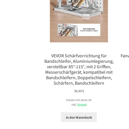
VEVOR Schärfvorrichtung für
Fanv
Bandschleifer, Aluminiumlegierung,
verstellbar 85°-115°, mit 2 Griffen,
Messerschärfgerät, kompatibel mit
Bandschleifern, Doppelschleifern,
Schärfern, Bandschleifern
38,49
€
Enthält 19% MwSt. DE
zzgl.
Versand
In den Warenkorb