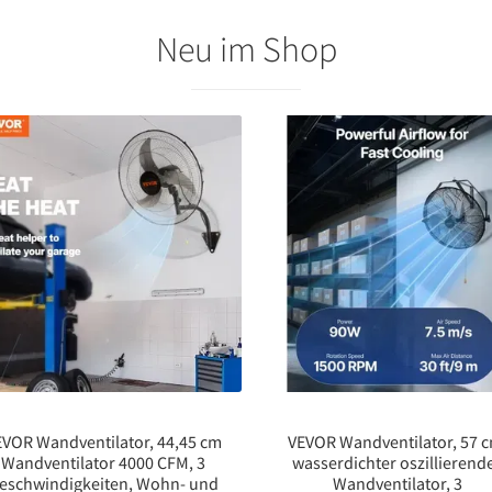
Neu im Shop
EVOR Wandventilator, 44,45 cm
VEVOR Wandventilator, 57 c
Wandventilator 4000 CFM, 3
wasserdichter oszillierend
eschwindigkeiten, Wohn- und
Wandventilator, 3