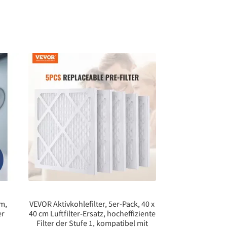
m,
VEVOR Aktivkohlefilter, 5er-Pack, 40 x
er
40 cm Luftfilter-Ersatz, hocheffiziente
Filter der Stufe 1, kompatibel mit