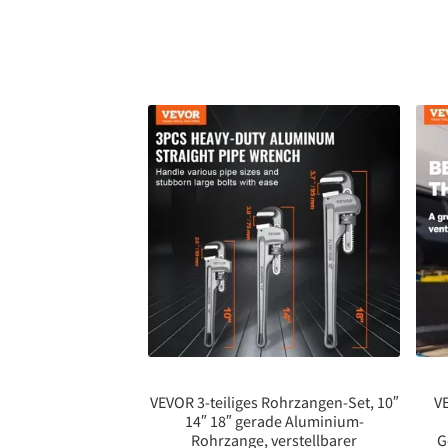
VEVOR 3-teiliges Rohrzangen-Set, 10″
V
14″ 18″ gerade Aluminium-
Rohrzange, verstellbarer
G