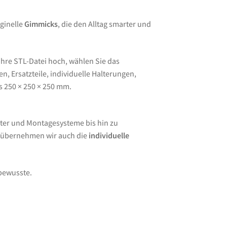
ginelle
Gimmicks
, die den Alltag smarter und
Ihre STL-Datei hoch, wählen Sie das
, Ersatzteile, individuelle Halterungen,
s 250 × 250 × 250 mm.
ter und Montagesysteme bis hin zu
e übernehmen wir auch die
individuelle
lbewusste.