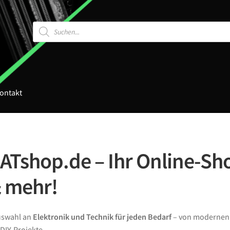
Products
search
ontakt
Tshop.de – Ihr Online-Sho
& mehr!
Auswahl an
Elektronik und Technik für jeden Bedarf
– von moderne
DIY-Projekte.