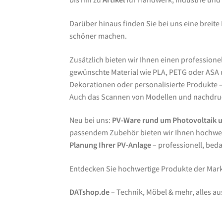
Darüber hinaus finden Sie bei uns eine breite
schöner machen.
Zusätzlich bieten wir Ihnen einen professione
gewünschte Material wie PLA, PETG oder ASA un
Dekorationen oder personalisierte Produkte – 
Auch das Scannen von Modellen und nachdruc
Neu bei uns:
PV-Ware rund um Photovoltaik 
passendem Zubehör bieten wir Ihnen hochwer
Planung Ihrer PV-Anlage
– professionell, bed
Entdecken Sie hochwertige Produkte der Ma
DATshop.de
– Technik, Möbel & mehr, alles au