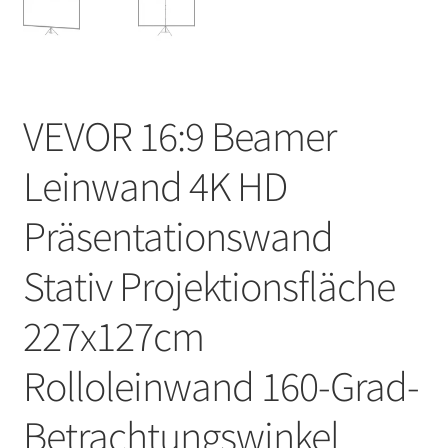
VEVOR 16:9 Beamer
Leinwand 4K HD
Präsentationswand
Stativ Projektionsfläche
227x127cm
Rolloleinwand ​160-Grad-
Betrachtungswinkel