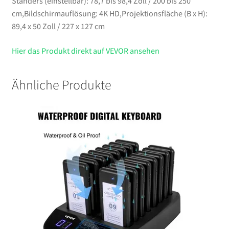
Ständers (einstellbar): 78,7 bis 98,4 Zoll / 200 bis 250
cm,Bildschirmauflösung: 4K HD,Projektionsfläche (B x H):
89,4 x 50 Zoll / 227 x 127 cm
Hier das Produkt direkt auf VEVOR ansehen
Ähnliche Produkte