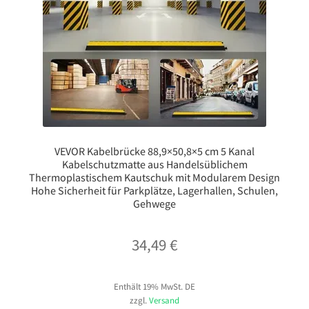
VEVOR Kabelbrücke 88,9×50,8×5 cm 5 Kanal
Kabelschutzmatte aus Handelsüblichem
Thermoplastischem Kautschuk mit Modularem Design
Hohe Sicherheit für Parkplätze, Lagerhallen, Schulen,
Gehwege
34,49
€
Enthält 19% MwSt. DE
zzgl.
Versand