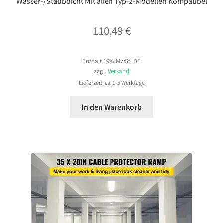
Wasser-/Staubdicht Mit allen Typ-2-Modellen Kompatibel
110,49
€
Enthält 19% MwSt. DE
zzgl.
Versand
Lieferzeit: ca. 1-5 Werktage
In den Warenkorb