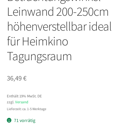
Leinwand 200-250cm
höhenverstellbar ideal
für Heimkino
Tagungsraum
36,49
€
Enthält 19% MwSt. DE
zzgl.
Versand
Lieferzeit: ca. 1-5 Werktage
71 vorrätig