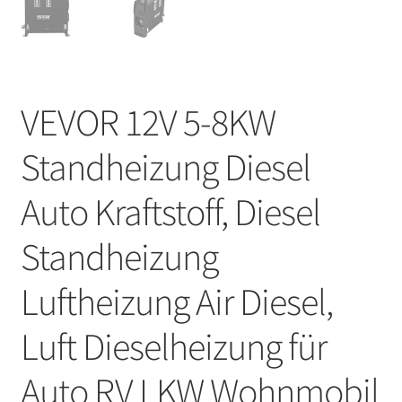
VEVOR 12V 5-8KW
Standheizung Diesel
Auto Kraftstoff, Diesel
Standheizung
Luftheizung Air Diesel,
Luft Dieselheizung für
Auto RV LKW Wohnmobil