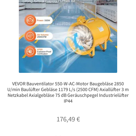
VEVOR Bauventilator 550-W-AC-Motor Baugebläse 2850
U/min Baulüfter Gebläse 1179 L/s (2500 CFM) Axiallüfter 3 m
Netzkabel Axialgebläse 75 dB Geräuschpegel Industrielüfter
IP44
176,49
€