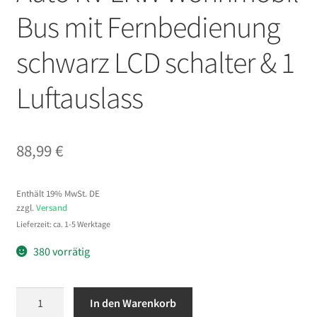
Bus mit Fernbedienung
schwarz LCD schalter & 1
Luftauslass
88,99
€
Enthält 19% MwSt. DE
zzgl.
Versand
Lieferzeit: ca. 1-5 Werktage
380 vorrätig
VEVOR
In den Warenkorb
12V