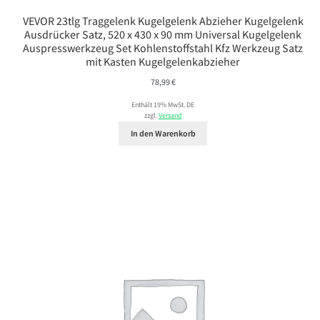
VEVOR 23tlg Traggelenk Kugelgelenk Abzieher Kugelgelenk
Ausdrücker Satz, 520 x 430 x 90 mm Universal Kugelgelenk
Auspresswerkzeug Set Kohlenstoffstahl Kfz Werkzeug Satz
mit Kasten Kugelgelenkabzieher
78,99
€
Enthält 19% MwSt. DE
zzgl.
Versand
In den Warenkorb