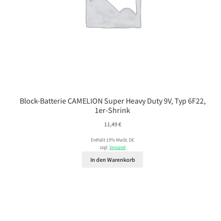
Block-Batterie CAMELION Super Heavy Duty 9V, Typ 6F22,
1er-Shrink
11,49
€
Enthält 19% MwSt. DE
zzgl.
Versand
In den Warenkorb