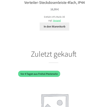
Verteiler-Steckdosenleiste 4fach, IP44
16,99
€
Enthält 19% MwSt. DE
zzgl.
Versand
In den Warenkorb
Zuletzt gekauft
Vor 4 Tagen aus Freital-Pesterwitz