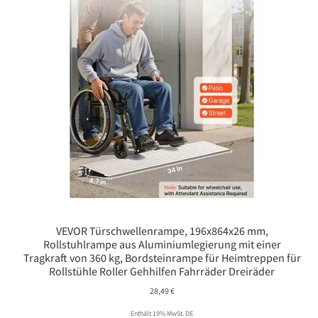
VEVOR Türschwellenrampe, 196x864x26 mm,
Rollstuhlrampe aus Aluminiumlegierung mit einer
Tragkraft von 360 kg, Bordsteinrampe für Heimtreppen für
Rollstühle Roller Gehhilfen Fahrräder Dreiräder
28,49
€
Enthält 19% MwSt. DE