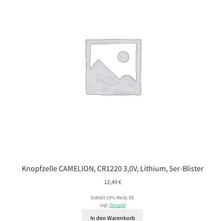
Knopfzelle CAMELION, CR1220 3,0V, Lithium, 5er-Blister
12,49
€
Enthält 19% MwSt. DE
zzgl.
Versand
In den Warenkorb