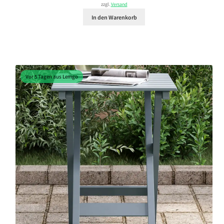
zzgl.
Versand
In den Warenkorb
Vor 5 Tagen aus Lemgo