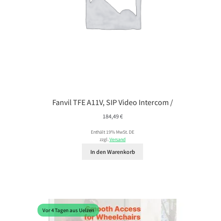
Fanvil TFE A11V, SIP Video Intercom /
184,49
€
Enthält 19% MwSt. DE
zzgl.
Versand
In den Warenkorb
Vor 4 Tagen aus Uelzen