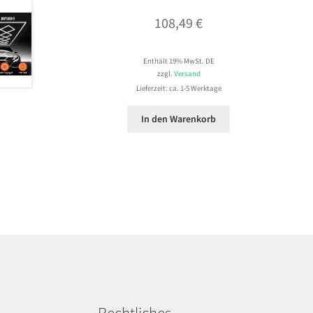
108,49
€
Enthält 19% MwSt. DE
zzgl.
Versand
Lieferzeit: ca. 1-5 Werktage
In den Warenkorb
Rechtliches