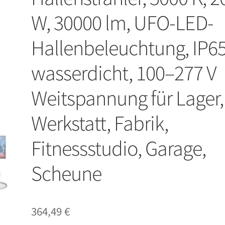
W, 30000 lm, UFO-LED-
Hallenbeleuchtung, IP6
wasserdicht, 100–277 V
Weitspannung für Lager,
Werkstatt, Fabrik,
Fitnessstudio, Garage,
Scheune
364,49
€