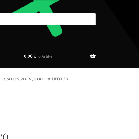
0,00
€
0 Artikel
er, 5000 K, 200 W, 30000 lm, UFO-LED-
00