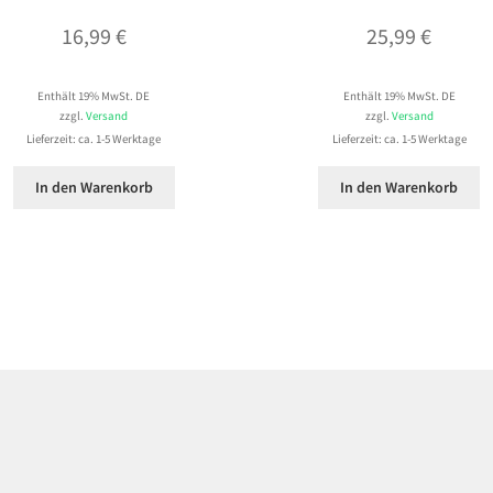
16,99
€
25,99
€
Enthält 19% MwSt. DE
Enthält 19% MwSt. DE
zzgl.
Versand
zzgl.
Versand
Lieferzeit: ca. 1-5 Werktage
Lieferzeit: ca. 1-5 Werktage
In den Warenkorb
In den Warenkorb