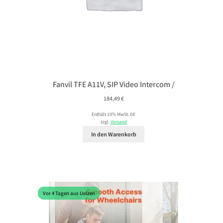
Fanvil TFE A11V, SIP Video Intercom /
184,49
€
Enthält 19% MwSt. DE
zzgl.
Versand
In den Warenkorb
Vor 4 Tagen aus Uelzen