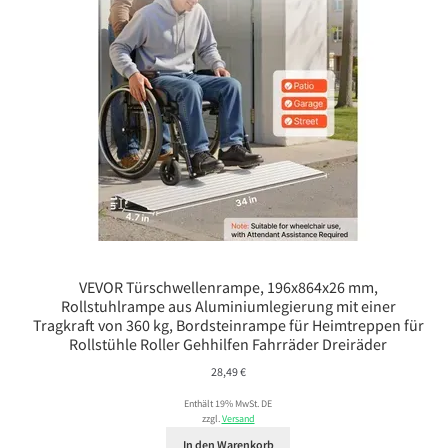
VEVOR Türschwellenrampe, 196x864x26 mm,
Rollstuhlrampe aus Aluminiumlegierung mit einer
Tragkraft von 360 kg, Bordsteinrampe für Heimtreppen für
Rollstühle Roller Gehhilfen Fahrräder Dreiräder
28,49
€
Enthält 19% MwSt. DE
zzgl.
Versand
In den Warenkorb