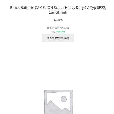
Block-Batterie CAMELION Super Heavy Duty 9V, Typ 6F22,
1er-Shrink
11,49
€
Enthält 19% MwSt. DE
zzgl.
Versand
In den Warenkorb