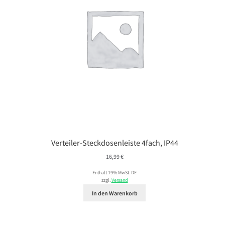
Verteiler-Steckdosenleiste 4fach, IP44
16,99
€
Enthält 19% MwSt. DE
zzgl.
Versand
In den Warenkorb