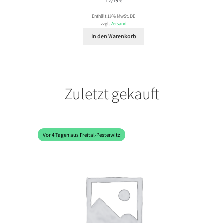
12,49
€
Enthält 19% MwSt. DE
zzgl.
Versand
In den Warenkorb
Zuletzt gekauft
Vor 4 Tagen aus Freital-Pesterwitz