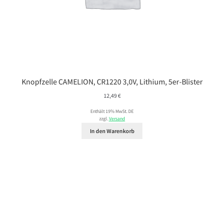
Knopfzelle CAMELION, CR1220 3,0V, Lithium, 5er-Blister
12,49
€
Enthält 19% MwSt. DE
zzgl.
Versand
In den Warenkorb