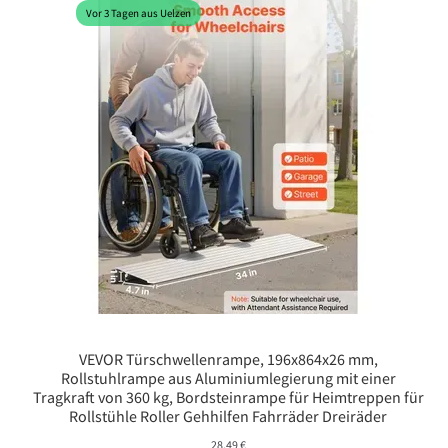
Vor 3 Tagen aus Uelzen
VEVOR Türschwellenrampe, 196x864x26 mm,
Rollstuhlrampe aus Aluminiumlegierung mit einer
Tragkraft von 360 kg, Bordsteinrampe für Heimtreppen für
Rollstühle Roller Gehhilfen Fahrräder Dreiräder
28,49
€