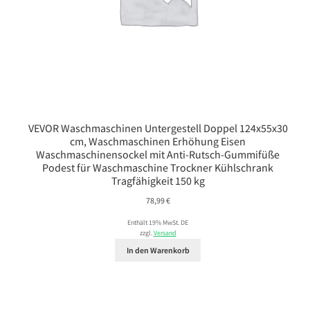
VEVOR Waschmaschinen Untergestell Doppel 124x55x30
cm, Waschmaschinen Erhöhung Eisen
Waschmaschinensockel mit Anti-Rutsch-Gummifüße
Podest für Waschmaschine Trockner Kühlschrank
Tragfähigkeit 150 kg
78,99
€
Enthält 19% MwSt. DE
zzgl.
Versand
In den Warenkorb