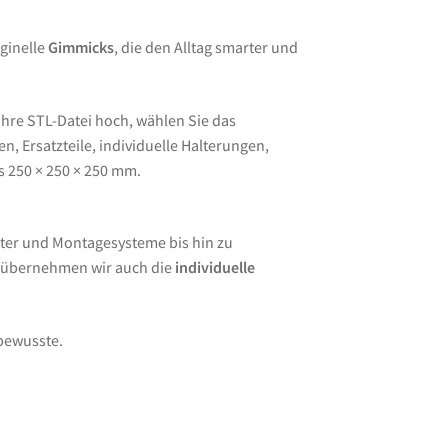
ginelle
Gimmicks
, die den Alltag smarter und
Ihre STL-Datei hoch, wählen Sie das
, Ersatzteile, individuelle Halterungen,
s 250 × 250 × 250 mm.
ter und Montagesysteme bis hin zu
e übernehmen wir auch die
individuelle
lbewusste.