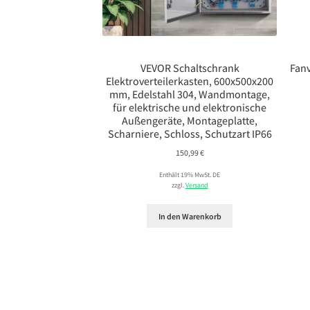
VEVOR Schaltschrank
Fanv
Elektroverteilerkasten, 600x500x200
mm, Edelstahl 304, Wandmontage,
für elektrische und elektronische
Außengeräte, Montageplatte,
Scharniere, Schloss, Schutzart IP66
150,99
€
Enthält 19% MwSt. DE
zzgl.
Versand
In den Warenkorb