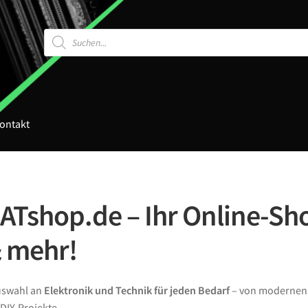
Products
search
ontakt
Tshop.de – Ihr Online-Sho
& mehr!
Auswahl an
Elektronik und Technik für jeden Bedarf
– von moderne
DIY-Projekte.