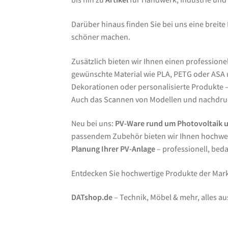
Darüber hinaus finden Sie bei uns eine breite
schöner machen.
Zusätzlich bieten wir Ihnen einen professione
gewünschte Material wie PLA, PETG oder ASA un
Dekorationen oder personalisierte Produkte – 
Auch das Scannen von Modellen und nachdruc
Neu bei uns:
PV-Ware rund um Photovoltaik 
passendem Zubehör bieten wir Ihnen hochwer
Planung Ihrer PV-Anlage
– professionell, bed
Entdecken Sie hochwertige Produkte der Ma
DATshop.de
– Technik, Möbel & mehr, alles au