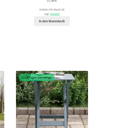
37,99
€
Enthält 19% MwSt. DE
zzgl.
Versand
In den Warenkorb
Vor 5 Tagen aus Lemgo