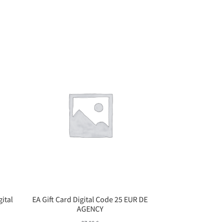
gital
EA Gift Card Digital Code 25 EUR DE
AGENCY