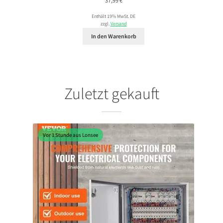
37,99
€
Enthält 19% MwSt. DE
zzgl.
Versand
In den Warenkorb
Zuletzt gekauft
Vor 1 Stunde aus Lonsee