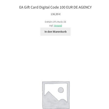
EA Gift Card Digital Code 100 EUR DE AGENCY
136,99
€
Enthält 19% MwSt. DE
zzgl.
Versand
In den Warenkorb