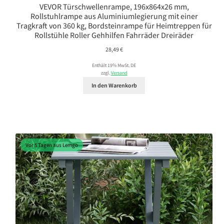
VEVOR Türschwellenrampe, 196x864x26 mm,
Rollstuhlrampe aus Aluminiumlegierung mit einer
Tragkraft von 360 kg, Bordsteinrampe für Heimtreppen für
Rollstühle Roller Gehhilfen Fahrräder Dreiräder
28,49
€
Enthält 19% MwSt. DE
zzgl.
Versand
In den Warenkorb
Vor 5 Tagen aus Lemgo