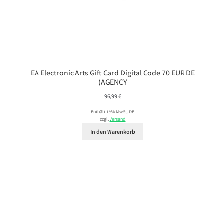
EA Electronic Arts Gift Card Digital Code 70 EUR DE
(AGENCY
96,99
€
Enthält 19% MwSt. DE
zzgl.
Versand
In den Warenkorb