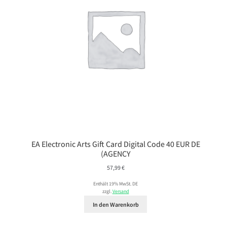
EA Electronic Arts Gift Card Digital Code 40 EUR DE
(AGENCY
57,99
€
Enthält 19% MwSt. DE
zzgl.
Versand
In den Warenkorb