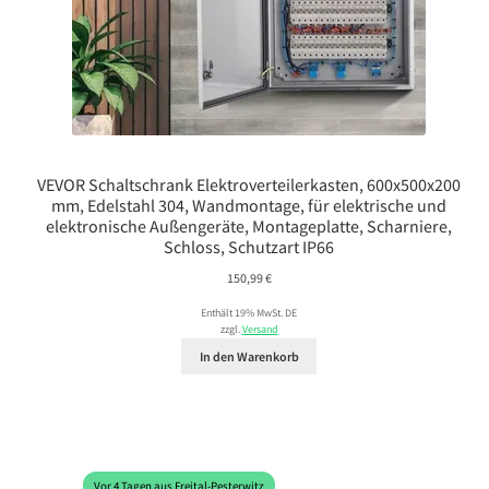
VEVOR Schaltschrank Elektroverteilerkasten, 600x500x200
mm, Edelstahl 304, Wandmontage, für elektrische und
elektronische Außengeräte, Montageplatte, Scharniere,
Schloss, Schutzart IP66
150,99
€
Enthält 19% MwSt. DE
zzgl.
Versand
In den Warenkorb
Vor 4 Tagen aus Freital-Pesterwitz