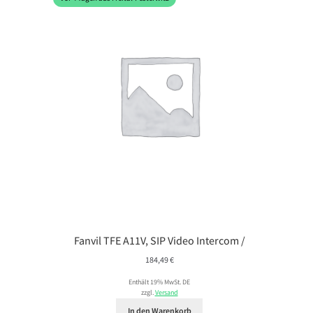
Fanvil TFE A11V, SIP Video Intercom /
184,49
€
Enthält 19% MwSt. DE
zzgl.
Versand
In den Warenkorb